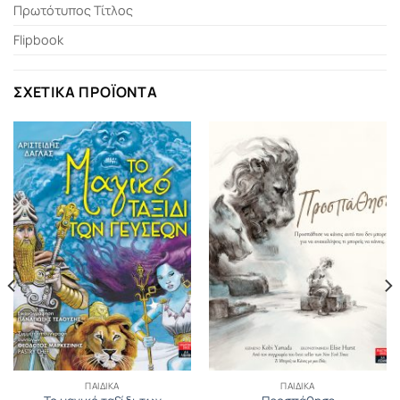
Πρωτότυπος Τίτλος
Flipbook
ΣΧΕΤΙΚΆ ΠΡΟΪΌΝΤΑ
ΠΑΙΔΙΚΆ
ΠΑΙΔΙΚΆ