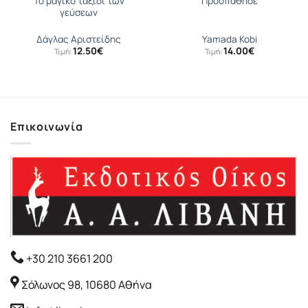
Το μαγικό ταξίδι των
Προσπάθησε
γεύσεων
Δάγλας Αριστείδης
Yamada Kobi
12.50
€
14.00
€
Τιμή:
Τιμή:
Επικοινωνία
+30 210 3661 200
Σόλωνος 98, 10680 Αθήνα