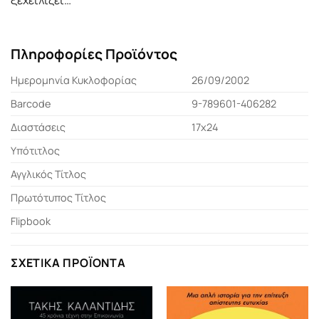
ξεχειλίζει…
Πληροφορίες Προϊόντος
Ημερομηνία Κυκλοφορίας
26/09/2002
Barcode
9-789601-406282
Διαστάσεις
17x24
Υπότιτλος
Αγγλικός Τίτλος
Πρωτότυπος Τίτλος
Flipbook
ΣΧΕΤΙΚΆ ΠΡΟΪΌΝΤΑ