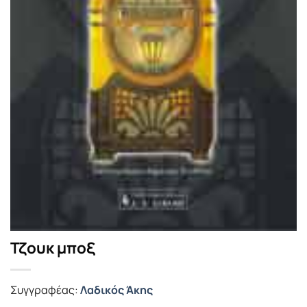
Τζουκ μποξ
Συγγραφέας:
Λαδικός Άκης