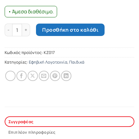
• Άμεσα διαθέσιμο.
Τζέην Έυρ ποσότητα
Προσθήκη στο καλάθι
Κωδικός προϊόντος:
ΚΖ017
Κατηγορίες:
Εφηβική Λογοτεχνία
,
Παιδικά
Συγγραφέας
Επιπλέον πληροφορίες