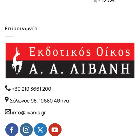
12.72
€
Τιμή:
Επικοινωνία
+30 210 3661 200
Σόλωνος 98, 10680 Αθήνα
info@livanis.gr