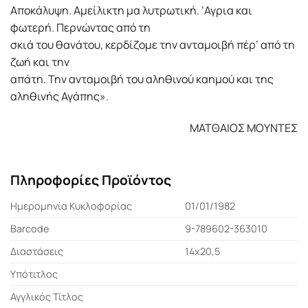
Αποκάλυψη. Αμείλικτη μα λυτρωτική. ‘Αγρια και
φωτερή. Περνώντας από τη
σκιά του θανάτου, κερδίζομε την ανταμοιβή πέρ’ από τη
ζωή και την
απάτη. Την ανταμοιβή του αληθινού καημού και της
αληθινής Αγάπης».
ΜΑΤΘΑΙΟΣ ΜΟΥΝΤΕΣ
Πληροφορίες Προϊόντος
Ημερομηνία Κυκλοφορίας
01/01/1982
Barcode
9-789602-363010
Διαστάσεις
14x20,5
Υπότιτλος
Αγγλικός Τίτλος