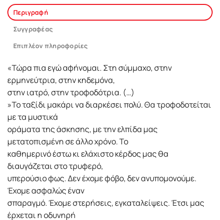
Περιγραφή
Συγγραφέας
Επιπλέον πληροφορίες
«Τώρα πια εγώ αφήνομαι. Στη σύμμαχο, στην
ερμηνεύτρια, στην κηδεμόνα,
στην ιατρό, στην τροφοδότρια. (…)
»Το ταξίδι μακάρι να διαρκέσει πολύ. Θα τροφοδοτείται
με τα μυστικά
οράματα της άσκησης, με την ελπίδα μας
μετατοπισμένη σε άλλο χρόνο. Το
καθημερινό έστω κι ελάχιστο κέρδος μας θα
διαυγάζεται στο τρυφερό,
υπερούσιο φως. Δεν έχομε φόβο, δεν ανυπομονούμε.
Έχομε ασφαλώς έναν
σπαραγμό. Έχομε στερήσεις, εγκαταλείψεις. Έτσι μας
έρχεται η οδυνηρή