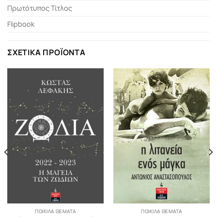
Πρωτότυπος Τίτλος
Flipbook
ΣΧΕΤΙΚΆ ΠΡΟΪΌΝΤΑ
ΠΟΙΚΊΛΑ ΘΈΜΑΤΑ
ΠΟΙΚΊΛΑ ΘΈΜΑΤΑ