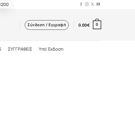
 1200
Σύνδεση / Εγγραφή
0.00
€
0
S
ΣΥΓΓΡΑΦΕΙΣ
Υπό Έκδοση