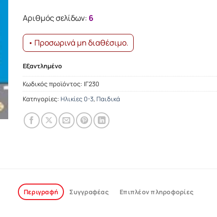
was:
τιμή
9.13€.
είναι:
Αριθμός σελίδων:
6
8.21€.
• Προσωρινά μη διαθέσιμο.
Εξαντλημένο
Κωδικός προϊόντος:
ΙΓ230
Κατηγορίες:
Ηλικίες 0-3
,
Παιδικά
Περιγραφή
Συγγραφέας
Επιπλέον πληροφορίες