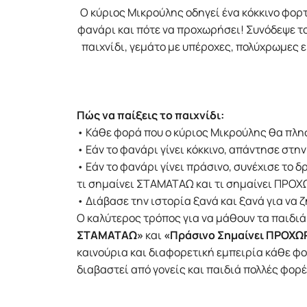
Ο κύριος Μικρούλης οδηγεί ένα κόκκινο φορ
φανάρι και πότε να προχωρήσει! Συνόδεψε το
παιχνίδι, γεμάτο με υπέροχες, πολύχρωμες ε
Πώς να παίξεις το παιχνίδι:
• Κάθε φορά που ο κύριος Μικρούλης θα πλησ
• Εάν το φανάρι γίνει κόκκινο, απάντησε στη
• Εάν το φανάρι γίνει πράσινο, συνέχισε το 
τι σημαίνει ΣΤΑΜΑΤΑΩ και τι σημαίνει ΠΡΟ
• Διάβασε την ιστορία ξανά και ξανά για να
Ο καλύτερος τρόπος για να μάθουν τα παιδι
ΣΤΑΜΑΤΑΩ»
και
«Πράσινο Σημαίνει ΠΡΟΧ
καινούρια και διαφορετική εμπειρία κάθε φορ
διαβαστεί από γονείς και παιδιά πολλές φορέ