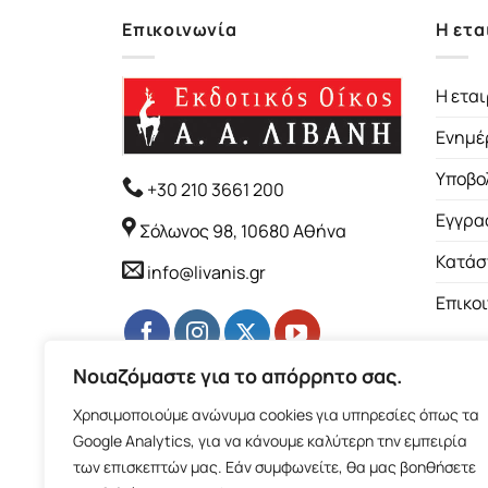
Επικοινωνία
Η ετα
Η εται
Ενημέ
Υποβο
+30 210 3661 200
Εγγρα
Σόλωνος 98, 10680 Αθήνα
Κατάσ
info@livanis.gr
Επικο
Νοιαζόμαστε για το απόρρητο σας.
Χρησιμοποιούμε ανώνυμα cookies για υπηρεσίες όπως τα
Google Analytics, για να κάνουμε καλύτερη την εμπειρία
των επισκεπτών μας. Εάν συμφωνείτε, θα μας βοηθήσετε