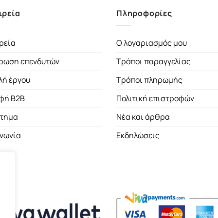
ιρεία
Πληροφορίες
ρεία
Ο λογαριασμός μου
ρωση επενδυτών
Τρόποι παραγγελίας
λή έργου
Τρόποι πληρωμής
φή B2B
Πολιτική επιστροφών
τημα
Νέα και άρθρα
ινωνία
Εκδηλώσεις