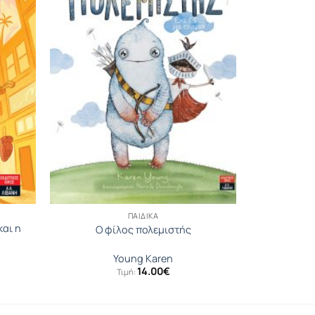
ΠΑΙΔΙΚΆ
και η
Ο φίλος πολεμιστής
Young Karen
14.00
€
Τιμή: