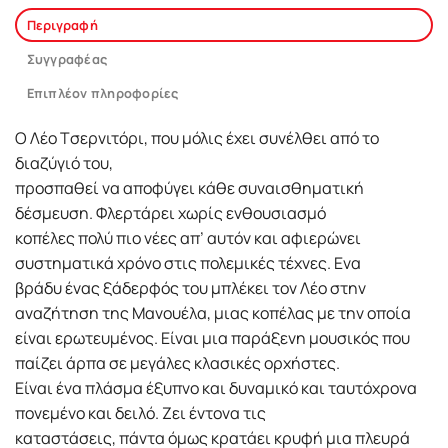
Περιγραφή
Συγγραφέας
Επιπλέον πληροφορίες
O Λέο Tσερνιτόρι, που μόλις έχει συνέλθει από το
διαζύγιό του,
προσπαθεί να αποφύγει κάθε συναισθηματική
δέσμευση. Φλερτάρει χωρίς ενθουσιασμό
κοπέλες πολύ πιο νέες απ’ αυτόν και αφιερώνει
συστηματικά χρόνο στις πολεμικές τέχνες. Eνα
βράδυ ένας ξάδερφός του μπλέκει τον Λέο στην
αναζήτηση της Mανουέλα, μιας κοπέλας με την οποία
είναι ερωτευμένος. Eίναι μια παράξενη μουσικός που
παίζει άρπα σε μεγάλες κλασικές ορχήστες.
Eίναι ένα πλάσμα έξυπνο και δυναμικό και ταυτόχρονα
πονεμένο και δειλό. Zει έντονα τις
καταστάσεις, πάντα όμως κρατάει κρυφή μια πλευρά