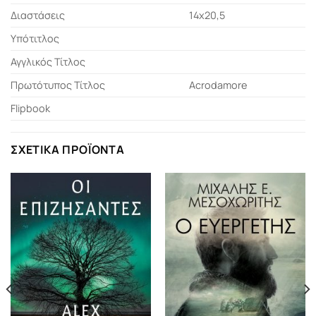
Διαστάσεις
14x20,5
Υπότιτλος
Αγγλικός Τίτλος
Πρωτότυπος Τίτλος
Acrodamore
Flipbook
ΣΧΕΤΙΚΆ ΠΡΟΪΌΝΤΑ