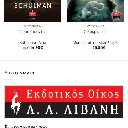
ΛΟΓΟΤΕΧΝΊΑ
ΛΟΓΟΤΕΧΝΊΑ
Οι επιζήσαντες
Ο Ευεργέτης
Schulman Alex
Μεσοχωρίτης Μιχάλης Ε.
14.90
€
16.50
€
Τιμή:
Τιμή:
Επικοινωνία
+30 210 3661 200