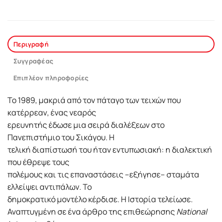
Περιγραφή
Συγγραφέας
Επιπλέον πληροφορίες
Το 1989, μακριά από τον πάταγο των τειχών που
κατέρρεαν, ένας νεαρός
ερευνητής έδωσε μια σειρά διαλέξεων στο
Πανεπιστήμιο του Σικάγου. Η
τελική διαπίστωσή του ήταν εντυπωσιακή: η διαλεκτική
που έθρεψε τους
πολέμους και τις επαναστάσεις –εξήγησε– σταμάτα
ελλείψει αντιπάλων. Το
δημοκρατικό μοντέλο κέρδισε. Η Ιστορία τελείωσε.
Αναπτυγμένη σε ένα άρθρο της επιθεώρησης
National