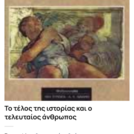
Το τέλος της ιστορίας και ο
τελευταίος άνθρωπος