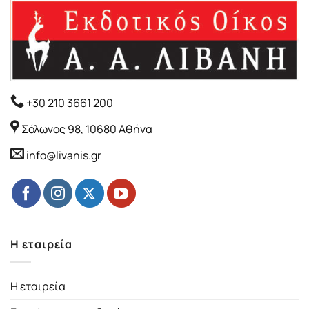
+30 210 3661 200
Σόλωνος 98, 10680 Αθήνα
info@livanis.gr
Η εταιρεία
Η εταιρεία