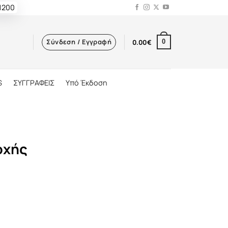
 1200
Σύνδεση / Εγγραφή
0.00
€
0
S
ΣΥΓΓΡΑΦΕΙΣ
Υπό Έκδοση
οχής