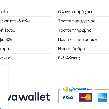
ρεία
Ο λογαριασμός μου
ρωση επενδυτών
Τρόποι παραγγελίας
λή έργου
Τρόποι πληρωμής
φή B2B
Πολιτική επιστροφών
τημα
Νέα και άρθρα
ινωνία
Εκδηλώσεις