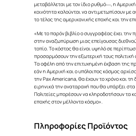
μεταβάλλεται με τον ίδιο ρυθμό―, η Αμερική
κοινότητα καλούνται να αντιμετωπίσουν με
το τέλος της αμερικανικής εποχής και την ε
«Mε το παρόν βιβλίο ο συγγραφέας έχει την 
στην αναζωπύρωση μιας επείγουσας διεθνού
τοπίο. Το κόστος θα είναι υψηλό σε περίπτωσ
προσαρμόσουν την εξωτερική τους πολιτική 
Τα οφέλη από την επιτυχημένη έκβαση της π
εάν η Αμερική και ο υπόλοιπος κόσμος αρχίσ
την Pax Americana, θα έχουν το χρόνο και τη
ειρηνικά την αναταραχή που θα υπάρξει στα 
Πολιτείες μπορέσουν να κληροδοτήσουν τα κ
εποχής στον μέλλοντα κόσμο».
Πληροφορίες Προϊόντος