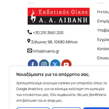
Η εται
Ενημέ
Υποβο
+30 210 3661 200
Εγγρα
Σόλωνος 98, 10680 Αθήνα
Κατάσ
info@livanis.gr
Επικο
Νοιαζόμαστε για το απόρρητο σας.
Χρησιμοποιούμε ανώνυμα cookies για υπηρεσίες όπως τα
Google Analytics, για να κάνουμε καλύτερη την εμπειρία
των επισκεπτών μας. Εάν συμφωνείτε, θα μας βοηθήσετε
στη βελτίωση του e-shop μας.