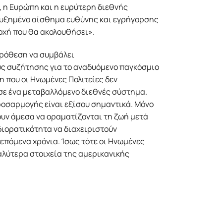
, η Ευρώπη και η ευρύτερη διεθνής
 αυξημένο αίσθημα ευθύνης και εγρήγορσης
ποχή που θα ακολουθήσει».
πρόθεση να συμβάλει
ς συζήτησης για το αναδυόμενο παγκόσμιο
η που οι Ηνωμένες Πολιτείες δεν
σε ένα μεταβαλλόμενο διεθνές σύστημα.
ροσαρμογής είναι εξίσου σημαντικά. Μόνο
ουν άμεσα να οραματίζονται τη ζωή μετά
 διορατικότητα να διαχειριστούν
επόμενα χρόνια. Ίσως τότε οι Ηνωμένες
αλύτερα στοιχεία της αμερικανικής