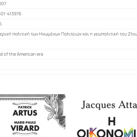
007
601-413976
5
ερική πολιτική των Ηνωμένων Πολιτειών και η γεωπολιτική του 21ο
d of the American era