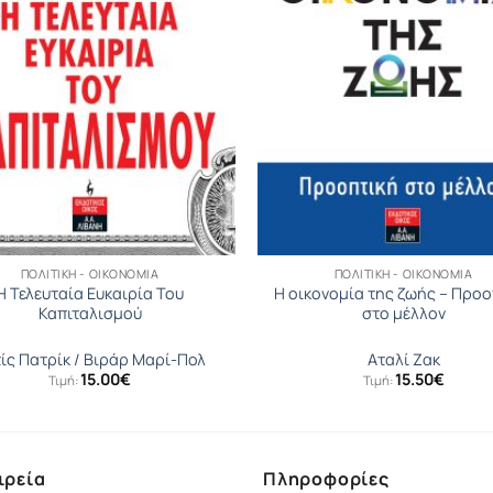
ΠΟΛΙΤΙΚΉ - ΟΙΚΟΝΟΜΊΑ
ΠΟΛΙΤΙΚΉ - ΟΙΚΟΝΟΜΊΑ
Η Τελευταία Ευκαιρία Του
Η οικονομία της ζωής – Προο
Καπιταλισμού
στο μέλλον
ίς Πατρίκ / Βιράρ Μαρί-Πολ
Αταλί Ζακ
15.00
€
15.50
€
Τιμή:
Τιμή:
ιρεία
Πληροφορίες