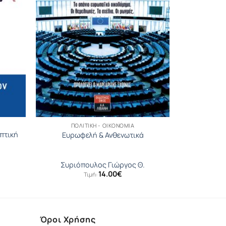
ΠΟΛΙΤΙΚΉ - ΟΙΚΟΝΟΜΊΑ
πτική
Ευρωφελή & Ανθενωτικά
Συριόπουλος Γιώργος Θ.
14.00
€
Τιμή:
Όροι Χρήσης