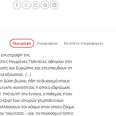
Περιγραφή
Συγγραφέας
Επιπλέον πληροφορίες
ν επιστροφή της
τις Ηνωμένες Πολιτείες οδηγούν στο
ικής και Ευρώπης και επισπεύδουν τη
ρα εξουσίας. (…)
η Δύση βιώνει ήδη το διχασμό στους
λιτικής κοινότητας η οποία εδραίωσε
. Υπό αυτή την έννοια, ο πόλεμος ήταν
ο έργο των ισχυρών γεωπολιτικών
ταλλάσσουν τον κόσμο στον οποίο ζούμε.
αι ταχύτατα ―και το παγκόσμιο τοπίο