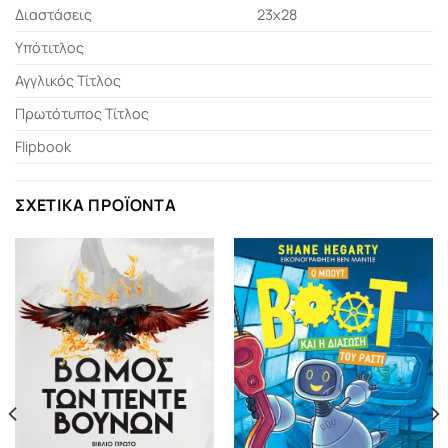
Διαστάσεις
23x28
Υπότιτλος
Αγγλικός Τίτλος
Πρωτότυπος Τίτλος
Flipbook
ΣΧΕΤΙΚΆ ΠΡΟΪΌΝΤΑ