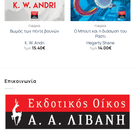
ΠΑΙΔΙΚΆ
ΠΑΙΔΙΚΆ
Ο Μπουτ και η διάσωση του
Βωμός των πέντε βουνών
Ράστι
K. W. Andri
Hegarty Shane
15.40
€
14.00
€
Τιμή:
Τιμή:
Επικοινωνία