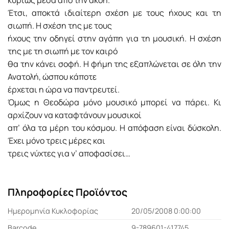
κυρίως μέσα από την ακοή.
Έτσι, αποκτά ιδιαίτερη σχέση με τους ήχους και τη
σιωπή. Η σχέση της με τους
ήχους την οδηγεί στην αγάπη για τη μουσική. Η σχέση
της με τη σιωπή με τον καιρό
θα την κάνει σοφή. Η φήμη της εξαπλώνεται σε όλη την
Ανατολή, ώσπου κάποτε
έρχεται η ώρα να παντρευτεί.
Όμως η Θεοδώρα μόνο μουσικό μπορεί να πάρει. Κι
αρχίζουν να καταφτάνουν μουσικοί
απ’ όλα τα μέρη του κόσμου. Η απόφαση είναι δύσκολη.
Έχει μόνο τρεις μέρες και
τρεις νύχτες για ν’ αποφασίσει…
Πληροφορίες Προϊόντος
Ημερομηνία Κυκλοφορίας
20/05/2008 0:00:00
Barcode
9-789601-417745