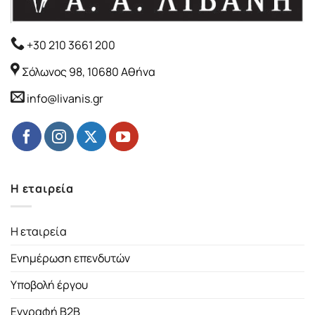
+30 210 3661 200
Σόλωνος 98, 10680 Αθήνα
info@livanis.gr
Η εταιρεία
Η εταιρεία
Ενημέρωση επενδυτών
Υποβολή έργου
Εγγραφή B2B