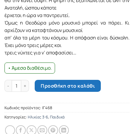
θα την κάνει σοφή. Η φήμη της εξαπλώνεται σε όλη την
Ανατολή, ώσπου κάποτε
έρχεται η ώρα να παντρευτεί.
Όμως η Θεοδώρα μόνο μουσικό μπορεί να πάρει. Κι
αρχίζουν να καταφτάνουν μουσικοί
απ’ όλα τα μέρη του κόσμου. Η απόφαση είναι δύσκολη.
Έχει μόνο τρεις μέρες και
τρεις νύχτες για ν’ αποφασίσει…
• Άμεσα διαθέσιμο.
Το παραμύθι της μουσικής ποσότητα
Προσθήκη στο καλάθι
Κωδικός προϊόντος:
ΙΓ468
Κατηγορίες:
Ηλικίες 3-6
,
Παιδικά