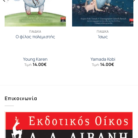
ΠΑΙΔΙΚΆ
ΠΑΙΔΙΚΆ
Ο φίλος πολεμιστής
Ίσως
Young Karen
Yamada Kobi
14.00
€
14.00
€
Τιμή:
Τιμή:
Επικοινωνία