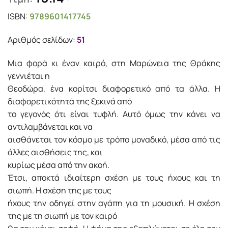
ISBN:
9789601417745
Αριθμός σελίδων:
51
Μια φορά κι έναν καιρό, στη Μαρώνεια της Θράκης
γεννιέται η
Θεοδώρα, ένα κορίτσι διαφορετικό από τα άλλα. Η
διαφορετικότητά της ξεκινά από
το γεγονός ότι είναι τυφλή. Αυτό όμως την κάνει να
αντιλαμβάνεται και να
αισθάνεται τον κόσμο με τρόπο μοναδικό, μέσα από τις
άλλες αισθήσεις της, και
κυρίως μέσα από την ακοή.
Έτσι, αποκτά ιδιαίτερη σχέση με τους ήχους και τη
σιωπή. Η σχέση της με τους
ήχους την οδηγεί στην αγάπη για τη μουσική. Η σχέση
της με τη σιωπή με τον καιρό