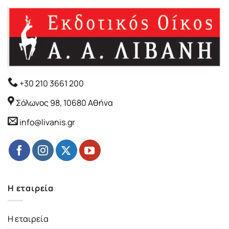
+30 210 3661 200
Σόλωνος 98, 10680 Αθήνα
info@livanis.gr
Η εταιρεία
Η εταιρεία