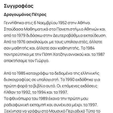
Συγγραφέας
Δραγουμάνος Πέτρος
Γεννήθηκα στις 6 Νοεμβρίου 1952 στην Αθήνα.
Σπούδασα Μαθηματικά στο Πανεπιστήμιο Αθηνών και
από το 1979 διδάσκω στην Δευτεροβάθμια εκπαίδευση.
Από το 1976 ασχολούμαι με τους υπολογιστές, άλλοτε
σαν μαθητής και άλλοτε σαν καθηγητής. Το 1984
παντρεύτηκα με την Πόπη Χατζηγιαννακού και το 1987
αποκτήσαμε τον Γιώργο.
Από το 1985 καταγράφω τα δεδομένα της ελληνικής
δισκογραφίας σε υπολογιστή. Το 1990 εκδόθηκε για
πρώτη φορά το βιβλίο αυτό. Οι επόμενες εκδόσεις
ήλθαν το 1992, το 1994 και το 1997.
Το φθινόπωρο του 1989 έκανα την πρώτη μου
ραδιοφωνική εκπομπή και συνέχισα μέχρι το 1997.
Ξεκίνησα να γράφω στο Μουσικό Περιοδικό Τύπο το