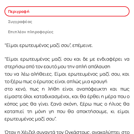
Περιγραφή
Συγγραφέας
Επιπλέον πληροφορίες
“Είμαι ερωτευμένος μαζί σου”, επέμεινε.
“Είμαι ερωτευμένος μαζί σου και δε με ενδιαφέρει να
στερήσω από τον εαυτό μου την απλή απόλαυση
του να λέω αλήθειες. Είμαι ερωτευμένος μαζί σου, και
το ξέρω πως ο έρωτας είναι απλώς μια κραυγή
στο κενό, πως η λήθη είναι αναπόφευκτη και πως
είμαστε όλοι καταδικασμένοι, και θα έρθει η μέρα που ο
κόπος μας θα γίνει ξανά σκόνη, ξέρω πως ο ήλιος θα
καταπιεί τη μόνη γη που θα αποκτήσουμε, κι είμαι
ερωτευμένος μαζί σου”.
Όταν η Χέιζελ συναντά τον Ογκάστους, ανακαλύπτει στο