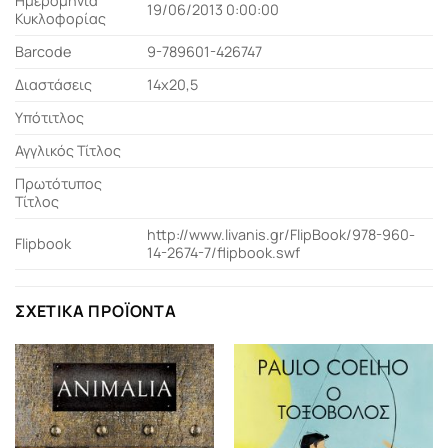
Ημερομηνία
19/06/2013 0:00:00
Κυκλοφορίας
Barcode
9-789601-426747
Διαστάσεις
14x20,5
Υπότιτλος
Αγγλικός Τίτλος
Πρωτότυπος
Τίτλος
http://www.livanis.gr/FlipBook/978-960-
Flipbook
14-2674-7/flipbook.swf
ΣΧΕΤΙΚΆ ΠΡΟΪΌΝΤΑ