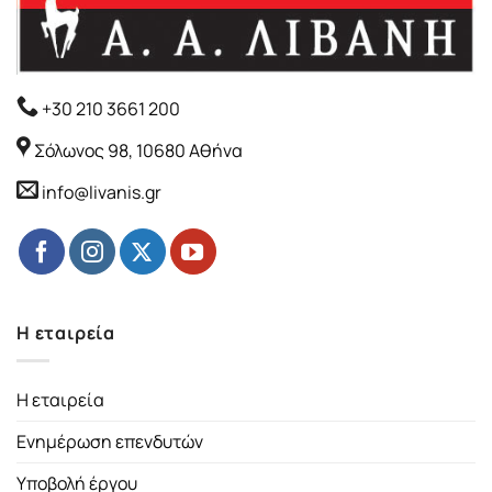
+30 210 3661 200
Σόλωνος 98, 10680 Αθήνα
info@livanis.gr
Η εταιρεία
Η εταιρεία
Ενημέρωση επενδυτών
Υποβολή έργου