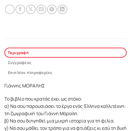
Περιγραφή
Συγγραφέας
Επιπλέον πληροφορίες
Γιάννης ΜΟΡΑΛΗΣ
Το βιβλίο που κρατάς έχει ως στόχο:
α) Να σου παρουσιάσει το έργο ενός Έλληνα καλλιτέχνη:
τη ζωγραφική του Γιάννη Mόραλη.
β) Να σου διηγηθεί μια μικρή ιστορία για τη φιλία.
γ) Να σου μάθει τον τρόπο για να φτιάξεις κι εσύ τη δική