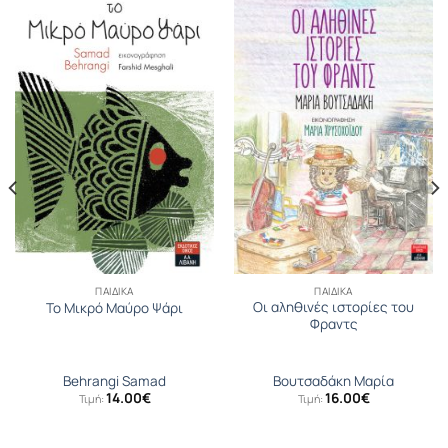
ΠΑΙΔΙΚΆ
ΠΑΙΔΙΚΆ
Οι αληθινές ιστορίες του
Το Μικρό Μαύρο Ψάρι
Φραντς
Behrangi Samad
Βουτσαδάκη Μαρία
14.00
€
16.00
€
Τιμή:
Τιμή: