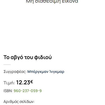
Το αβγό του φιδιού
Συγγραφέας:
Μπέργκμαν Ίνγκμαρ
12.23
€
Τιμή:
ISBN:
960-237-059-9
Αριθμός σελίδων: