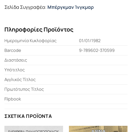
Σελίδα Συγγραφέα:
Μπέργκμαν Ίνγκμαρ
Πληροφορίες Προϊόντος
Ημερομηνία Κυκλοφορίας
01/01/1982
Barcode
9-789602-370599
Διαστάσεις
Υπότιτλος
Αγγλικός Τίτλος
Πρωτότυπος Τίτλος
Flipbook
ΣΧΕΤΙΚΆ ΠΡΟΪΌΝΤΑ