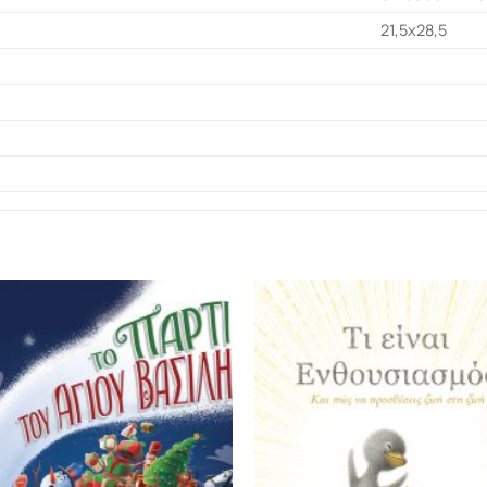
21,5x28,5