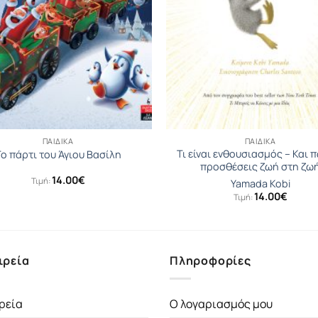
ΠΑΙΔΙΚΆ
ΠΑΙΔΙΚΆ
Τι είναι ενθουσιασμός – Και 
ο πάρτι του Άγιου Βασίλη
προσθέσεις ζωή στη ζω
14.00
€
Τιμή:
Yamada Kobi
14.00
€
Τιμή:
ιρεία
Πληροφορίες
ρεία
Ο λογαριασμός μου