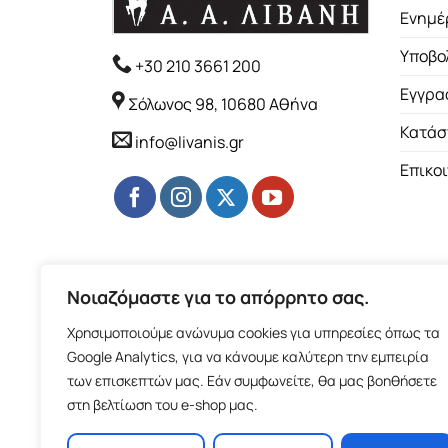
Ενημέ
Υποβο
+30 210 3661 200
Εγγρα
Σόλωνος 98, 10680 Αθήνα
Κατάσ
info@livanis.gr
Επικο
Νοιαζόμαστε για το απόρρητο σας.
Χρησιμοποιούμε ανώνυμα cookies για υπηρεσίες όπως τα
Google Analytics, για να κάνουμε καλύτερη την εμπειρία
των επισκεπτών μας. Εάν συμφωνείτε, θα μας βοηθήσετε
στη βελτίωση του e-shop μας.