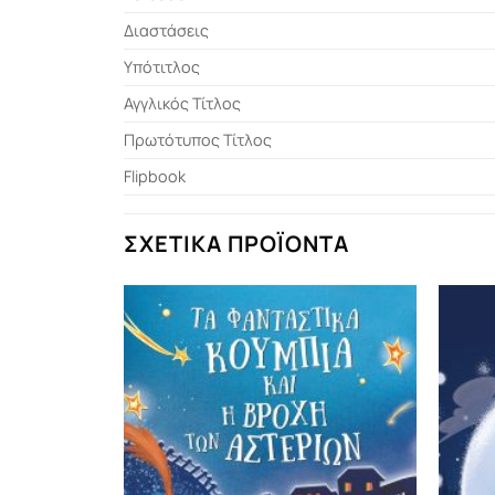
Διαστάσεις
Υπότιτλος
Αγγλικός Τίτλος
Πρωτότυπος Τίτλος
Flipbook
ΣΧΕΤΙΚΆ ΠΡΟΪΌΝΤΑ