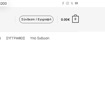
 1200
Σύνδεση / Εγγραφή
0.00
€
0
S
ΣΥΓΓΡΑΦΕΙΣ
Υπό Έκδοση