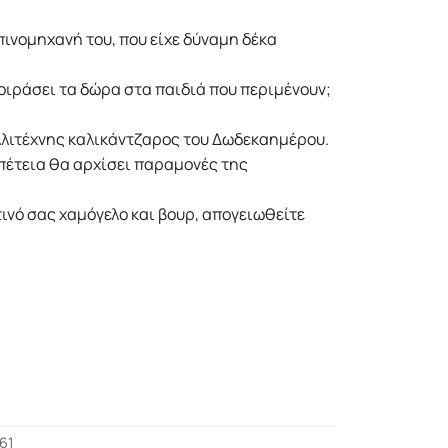
πινομηχανή του, που είχε δύναμη δέκα
οιράσει τα δώρα στα παιδιά που περιμένουν;
αλλιτέχνης καλικάντζαρος του Δωδεκαημέρου.
πέτεια θα αρχίσει παραμονές της
τινό σας χαμόγελο και βουρ, απογειωθείτε
61