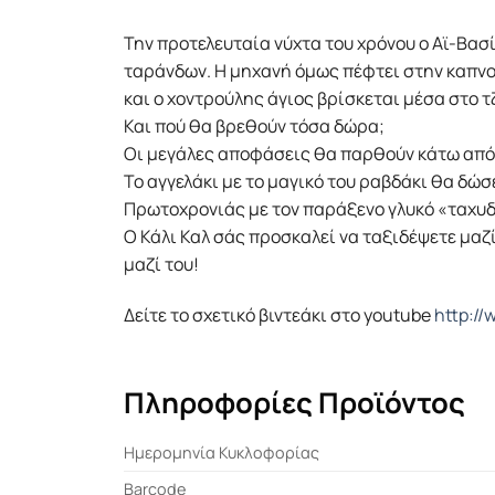
Την προτελευταία νύχτα του χρόνου ο Αϊ-Βασ
ταράνδων. Η μηχανή όμως πέφτει στην καπνο
και ο χοντρούλης άγιος βρίσκεται μέσα στο 
Και πού θα βρεθούν τόσα δώρα;
Οι μεγάλες αποφάσεις θα παρθούν κάτω από τ
Το αγγελάκι με το μαγικό του ραβδάκι θα δ
Πρωτοχρονιάς με τον παράξενο γλυκό «ταχυδ
Ο Κάλι Καλ σάς προσκαλεί να ταξιδέψετε μαζί
μαζί του!
Δείτε το σχετικό βιντεάκι στο youtube
http:/
Πληροφορίες Προϊόντος
Ημερομηνία Κυκλοφορίας
Barcode