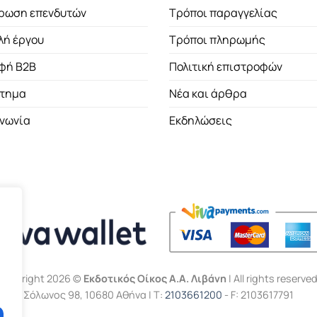
ρωση επενδυτών
Τρόποι παραγγελίας
λή έργου
Τρόποι πληρωμής
φή B2B
Πολιτική επιστροφών
τημα
Νέα και άρθρα
ινωνία
Εκδηλώσεις
Copyright 2026 ©
Εκδοτικός Οίκος Α.Α. Λιβάνη
| All rights reserved
Σόλωνος 98, 10680 Αθήνα | Τ:
2103661200
- F: 2103617791