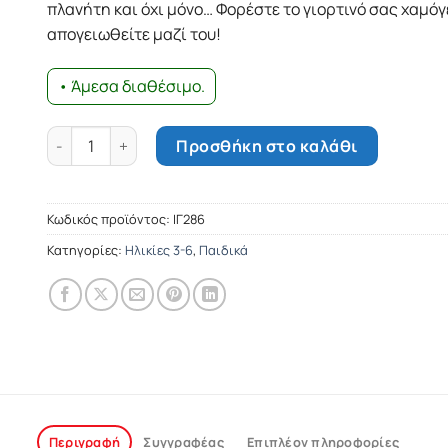
πλανήτη και όχι μόνο… Φορέστε το γιορτινό σας χαμόγ
απογειωθείτε μαζί του!
• Άμεσα διαθέσιμο.
Το ατύχημα του Άι-Βασίλη ποσότητα
Προσθήκη στο καλάθι
Κωδικός προϊόντος:
ΙΓ286
Κατηγορίες:
Ηλικίες 3-6
,
Παιδικά
Περιγραφή
Συγγραφέας
Επιπλέον πληροφορίες