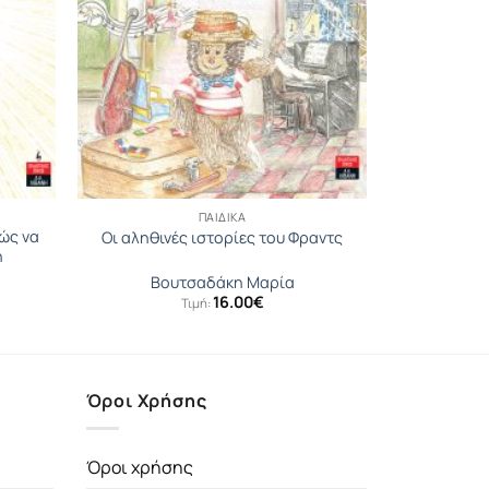
ΠΑΙΔΙΚΆ
πώς να
Οι αληθινές ιστορίες του Φραντς
ή
Βουτσαδάκη Μαρία
16.00
€
Τιμή:
Όροι Χρήσης
Όροι χρήσης