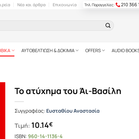
210 366
ιρεία
Νέα και άρθρα
Επικοινωνία
Τηλ. Παραγγελίες:
ΗΒΙΚΑ
ΑΥΤΟΒΕΛΤΙΩΣΗ & ΔΟΚΙΜΙΑ
OFFERS
AUDIO BOOK
Το ατύχημα του Άι-Βασίλη
Συγγραφέας:
Ευσταθίου Αναστασία
10.14
€
Τιμή:
ISBN:
960-14-1136-4