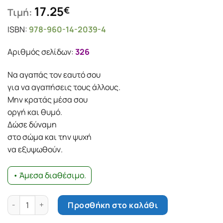
17.25
€
Τιμή:
ISBN:
978-960-14-2039-4
Αριθμός σελίδων:
326
Να αγαπάς τον εαυτό σου
για να αγαπήσεις τους άλλους.
Μην κρατάς μέσα σου
οργή και θυμό.
Δώσε δύναμη
στο σώμα και την ψυχή
να εξυψωθούν.
• Άμεσα διαθέσιμο.
Θαυμαστό όπως η ζωή ποσότητα
Προσθήκη στο καλάθι