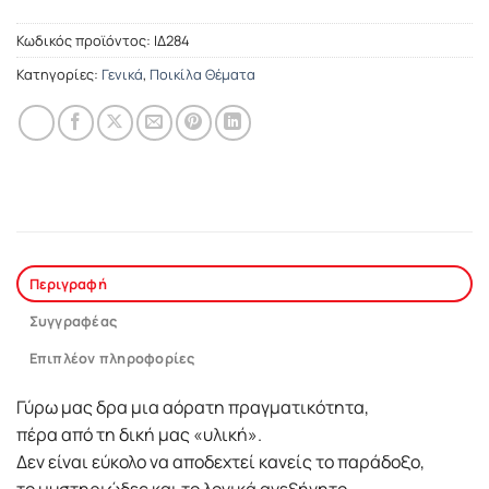
Κωδικός προϊόντος:
ΙΔ284
Κατηγορίες:
Γενικά
,
Ποικίλα Θέματα
Περιγραφή
Συγγραφέας
Επιπλέον πληροφορίες
Γύρω μας δρα μια αόρατη πραγματικότητα,
πέρα από τη δική μας «υλική».
Δεν είναι εύκολο να αποδεχτεί κανείς το παράδοξο,
το μυστηριώδες και το λογικά ανεξήγητο.