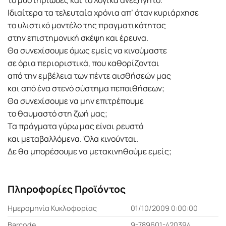
Ιδιαίτερα τα τελευταία χρόνια απ’ όταν κυριάρχησε
το υλιστικό μοντέλο της πραγματικότητας
στην επιστημονική σκέψη και έρευνα.
Θα συνεχίσουμε όμως εμείς να κινούμαστε
σε όρια περιοριστικά, που καθορίζονται
από την εμβέλεια των πέντε αισθήσεών μας
και από ένα στενό σύστημα πεποιθήσεων;
Θα συνεχίσουμε να μην επιτρέπουμε
το θαυμαστό στη ζωή μας;
Τα πράγματα γύρω μας είναι ρευστά
και μεταβαλλόμενα. Όλα κινούνται.
Δε θα μπορέσουμε να μετακινηθούμε εμείς;
Πληροφορίες Προϊόντος
Ημερομηνία Κυκλοφορίας
01/10/2009 0:00:00
Barcode
9-789601-420394