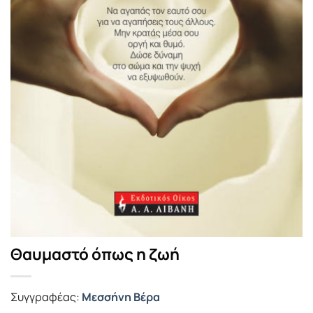
Θαυμαστό όπως η ζωή
Συγγραφέας:
Μεσσήνη Bέρα