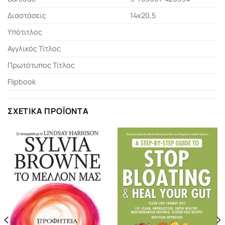
Διαστάσεις
14x20,5
Υπότιτλος
Αγγλικός Τίτλος
Πρωτότυπος Τίτλος
Flipbook
ΣΧΕΤΙΚΆ ΠΡΟΪΌΝΤΑ