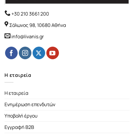
+30 210 3661 200
Σόλωνος 98, 10680 Αθήνα
info@livanis.gr
Η εταιρεία
Η εταιρεία
Ενημέρωση επενδυτών
Υποβολή έργου
Εγγραφή B2B