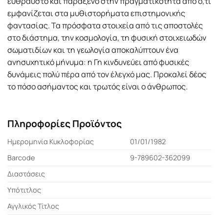
εύθραυστο και παράξενο στην πραγματικότητα από ό,τι
εμφανίζεται στα μυθιστορήματα επιστημονικής
φαντασίας. Τα πρόσφατα στοιχεία από τις αποστολές
στο διάστημα, την κοσμολογία, τη φυσική στοιχειωδών
σωματιδίων και τη γεωλογία αποκαλύπτουν ένα
ανησυχητικό μήνυμα: η Γη κινδυνεύει από φυσικές
δυνάμεις πολύ πέρα από τον έλεγχό μας. Προκαλεί δέος
το πόσο ασήμαντος και τρωτός είναι ο άνθρωπος.
Πληροφορίες Προϊόντος
Ημερομηνία Κυκλοφορίας
01/01/1982
Barcode
9-789602-362099
Διαστάσεις
Υπότιτλος
Αγγλικός Τίτλος