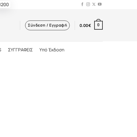
 1200
Σύνδεση / Εγγραφή
0.00
€
0
S
ΣΥΓΓΡΑΦΕΙΣ
Υπό Έκδοση