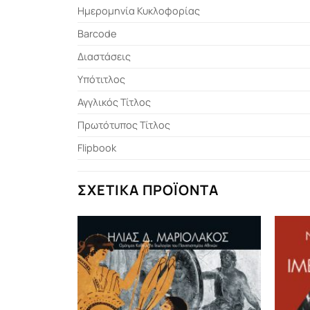
Ημερομηνία Κυκλοφορίας
Barcode
Διαστάσεις
Υπότιτλος
Αγγλικός Τίτλος
Πρωτότυπος Τίτλος
Flipbook
ΣΧΕΤΙΚΆ ΠΡΟΪΌΝΤΑ