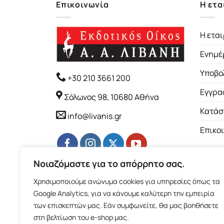
Επικοινωνία
Η ετα
Η εται
Ενημέ
Υποβο
+30 210 3661 200
Εγγρα
Σόλωνος 98, 10680 Αθήνα
Κατάσ
info@livanis.gr
Επικο
Νοιαζόμαστε για το απόρρητο σας.
Χρησιμοποιούμε ανώνυμα cookies για υπηρεσίες όπως τα
Google Analytics, για να κάνουμε καλύτερη την εμπειρία
των επισκεπτών μας. Εάν συμφωνείτε, θα μας βοηθήσετε
στη βελτίωση του e-shop μας.