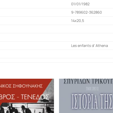
01/01/1982
9-789602-362860
14x20,5
Les enfants d' Athena