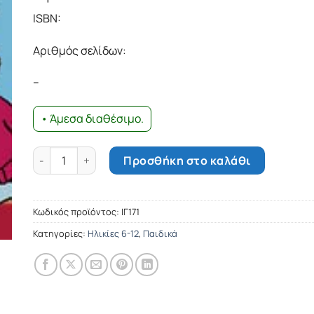
ISBN:
Αριθμός σελίδων:
–
• Άμεσα διαθέσιμο.
Τα παιδιά ρωτούν, οι Νομπελίστες απαντούν ποσότητα
Προσθήκη στο καλάθι
Κωδικός προϊόντος:
ΙΓ171
Κατηγορίες:
Ηλικίες 6-12
,
Παιδικά