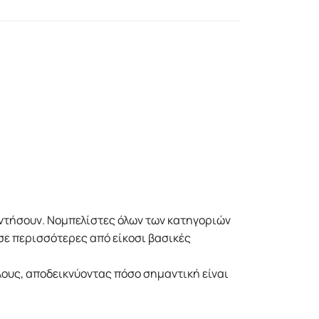
παντήσουν. Νομπελίστες όλων των κατηγοριών
σε περισσότερες από είκοσι βασικές
άλους, αποδεικνύοντας πόσο σημαντική είναι