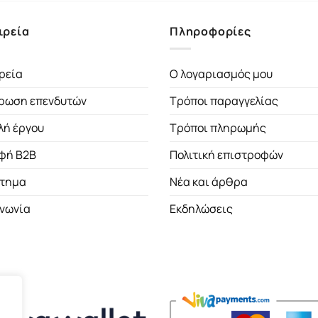
ιρεία
Πληροφορίες
ρεία
Ο λογαριασμός μου
ρωση επενδυτών
Τρόποι παραγγελίας
λή έργου
Τρόποι πληρωμής
φή B2B
Πολιτική επιστροφών
τημα
Νέα και άρθρα
ινωνία
Εκδηλώσεις