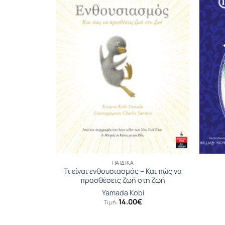
ΠΑΙΔΙΚΆ
Τι είναι ενθουσιασμός – Και πώς να
 Ψάρι
προσθέσεις ζωή στη ζωή
ad
Yamada Kobi
14.00
€
Τιμή: