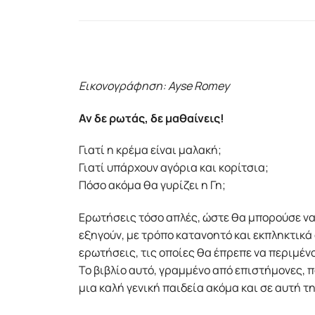
Εικονογράφηση: Ayse Romey
Αν δε ρωτάς, δε μαθαίνεις!
Γιατί η κρέμα είναι μαλακή;
Γιατί υπάρχουν αγόρια και κορίτσια;
Πόσο ακόμα θα γυρίζει η Γη;
Ερωτήσεις τόσο απλές, ώστε θα μπορούσε να τ
εξηγούν, με τρόπο κατανοητό και εκπληκτικά
ερωτήσεις, τις οποίες θα έπρεπε να περιμένο
Το βιβλίο αυτό, γραμμένο από επιστήμονες, π
μια καλή γενική παιδεία ακόμα και σε αυτή τ