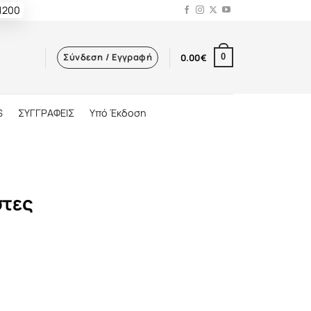
 1200
Σύνδεση / Εγγραφή
0.00
€
0
S
ΣΥΓΓΡΑΦΕΙΣ
Υπό Έκδοση
στες