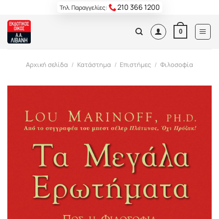
Skip
210 366 1200
Τηλ. Παραγγελίες:
to
content
0
Αρχική σελίδα
/
Κατάστημα
/
Επιστήμες
/
Φιλοσοφία