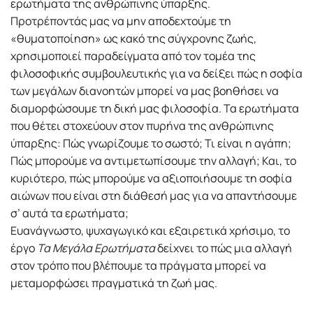
ερωτήματα της ανθρώπινης ύπαρξης.
Προτρέποντάς μας να μην αποδεχτούμε τη
«θυματοποίηση» ως κακό της σύγχρονης ζωής,
χρησιμοποιεί παραδείγματα από τον τομέα της
φιλοσοφικής συμβουλευτικής για να δείξει πώς η σοφία
των μεγάλων διανοητών μπορεί να μας βοηθήσει να
διαμορφώσουμε τη δική μας φιλοσοφία. Τα ερωτήματα
που θέτει στοχεύουν στον πυρήνα της ανθρώπινης
ύπαρξης: Πώς γνωρίζουμε το σωστό; Τι είναι η αγάπη;
Πώς μπορούμε να αντιμετωπίσουμε την αλλαγή; Και, το
κυριότερο, πώς μπορούμε να αξιοποιήσουμε τη σοφία
αιώνων που είναι στη διάθεσή μας για να απαντήσουμε
σ’ αυτά τα ερωτήματα;
Ευανάγνωστο, ψυχαγωγικό και εξαιρετικά χρήσιμο, το
έργο
Τα Μεγάλα Ερωτήματα
δείχνει το πώς μια αλλαγή
στον τρόπο που βλέπουμε τα πράγματα μπορεί να
μεταμορφώσει πραγματικά τη ζωή μας.