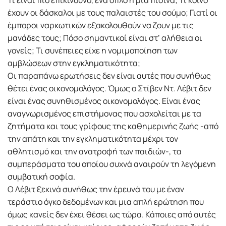
έχουν οι δάσκαλοι με τους παλαιστές του σούμο; Γιατί οι
έμποροι ναρκωτικών εξακολουθούν να ζουν με τις
μανάδες τους; Πόσο σημαντικοί είναι στ’ αλήθεια οι
γονείς; Τι συνέπειες είχε η νομιμοποίηση των
αμβλώσεων στην εγκληματικότητα;
Οι παραπάνω ερωτήσεις δεν είναι αυτές που συνήθως
θέτει ένας οικονομολόγος. Όμως ο Στίβεν Ντ. Λέβιτ δεν
είναι ένας συνηθισμένος οικονομολόγος. Είναι ένας
αναγνωρισμένος επιστήμονας που ασχολείται με τα
ζητήματα και τους γρίφους της καθημερινής ζωής -από
την απάτη και την εγκληματικότητα μέχρι τον
αθλητισμό και την ανατροφή των παιδιών-, τα
συμπεράσματα του οποίου συχνά αναιρούν τη λεγόμενη
συμβατική σοφία.
Ο Λέβιτ ξεκινά συνήθως την έρευνά του με έναν
τεράστιο όγκο δεδομένων και μια απλή ερώτηση που
όμως κανείς δεν έχει θέσει ως τώρα. Κάποιες από αυτές