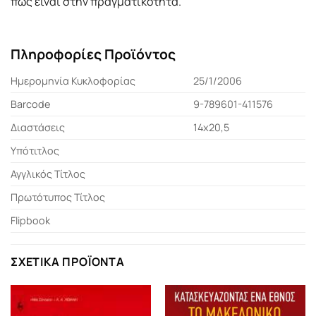
πώς είναι στην πραγματικότητα.
Πληροφορίες Προϊόντος
Ημερομηνία Κυκλοφορίας
25/1/2006
Barcode
9-789601-411576
Διαστάσεις
14x20,5
Υπότιτλος
Αγγλικός Τίτλος
Πρωτότυπος Τίτλος
Flipbook
ΣΧΕΤΙΚΆ ΠΡΟΪΌΝΤΑ