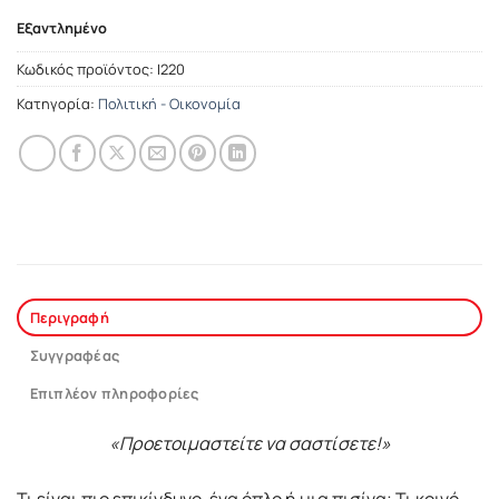
Εξαντλημένο
Κωδικός προϊόντος:
Ι220
Κατηγορία:
Πολιτική - Οικονομία
Περιγραφή
Συγγραφέας
Επιπλέον πληροφορίες
«Προετοιμαστείτε να σαστίσετε!»
Τι είναι πιο επικίνδυνο, ένα όπλο ή μια πισίνα; Τι κοινό