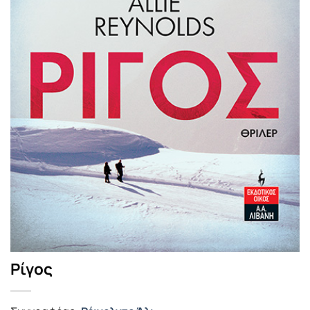
Ρίγος