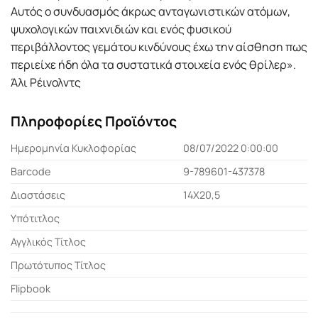
Αυτός ο συνδυασµός άκρως ανταγωνιστικών ατόµων,
ψυχολογικών παιχνιδιών και ενός φυσικού
περιβάλλοντος γεµάτου κινδύνους έχω την αίσθηση πως
περιείχε ήδη όλα τα συστατικά στοιχεία ενός θρίλερ».
Άλι Ρέινολντς
Πληροφορίες Προϊόντος
Ημερομηνία Κυκλοφορίας
08/07/2022 0:00:00
Barcode
9-789601-437378
Διαστάσεις
14X20,5
Υπότιτλος
Αγγλικός Τίτλος
Πρωτότυπος Τίτλος
Flipbook