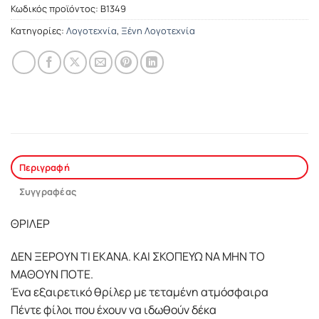
Κωδικός προϊόντος:
B1349
Κατηγορίες:
Λογοτεχνία
,
Ξένη Λογοτεχνία
Περιγραφή
Συγγραφέας
ΘΡΙΛΕΡ
ΔΕΝ ΞΕΡΟΥΝ ΤΙ ΕΚΑΝΑ. ΚΑΙ ΣΚΟΠΕΥΩ ΝΑ ΜΗΝ ΤΟ
ΜΑΘΟΥΝ ΠΟΤΕ.
Ένα εξαιρετικό θρίλερ µε τεταµένη ατµόσφαιρα
Πέντε φίλοι που έχουν να ιδωθούν δέκα