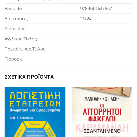
Barcode
9789601437637
Διαστάσεις
17x24
Υπότιτλος
Αγγλικός Τίτλος
Πρωτότυπος Τίτλος
Flipbook
ΣΧΕΤΙΚΆ ΠΡΟΪΌΝΤΑ
ΕΞΑΝΤΛΗΜΈΝΟ