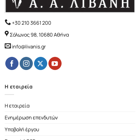
+30 210 3661 200
Σόλωνος 98, 10680 Αθήνα
info@livanis.gr
Η εταιρεία
Η εταιρεία
Ενημέρωση επενδυτών
Υποβολή έργου