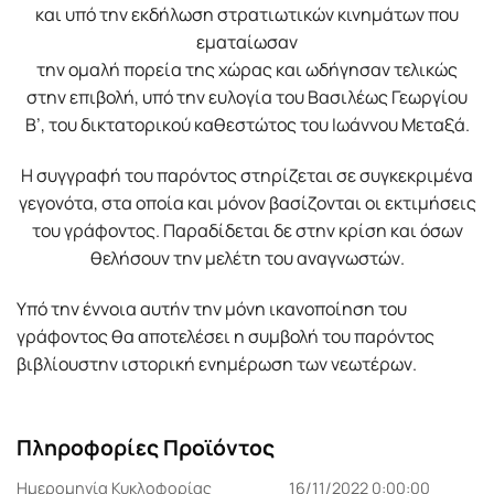
και υπό την εκδήλωση στρατιωτικών κινηµάτων που
εµαταίωσαν
την οµαλή πορεία της χώρας και ωδήγησαν τελικώς
στην επιβολή, υπό την ευλογία του Βασιλέως Γεωργίου
Β’, του δικτατορικού καθεστώτος του Ιωάννου Μεταξά.
Η συγγραφή του παρόντος στηρίζεται σε συγκεκριµένα
γεγονότα, στα οποία και µόνον βασίζονται οι εκτιµήσεις
του γράφοντος. Παραδίδεται δε στην κρίση και όσων
θελήσουν την µελέτη του αναγνωστών.
Υπό την έννοια αυτήν την µόνη ικανοποίηση του
γράφοντος θα αποτελέσει η συµβολή του παρόντος
βιβλίουστην ιστορική ενηµέρωση των νεωτέρων.
Πληροφορίες Προϊόντος
Ημερομηνία Κυκλοφορίας
16/11/2022 0:00:00