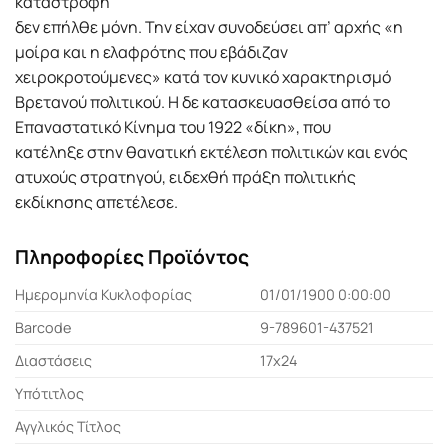
καταστροφή
δεν επήλθε µόνη. Την είχαν συνοδεύσει απ’ αρχής «η
µοίρα και η ελαφρότης που εβάδιζαν
χειροκροτούµενες» κατά τον κυνικό χαρακτηρισµό
Βρετανού πολιτικού. Η δε κατασκευασθείσα από το
Επαναστατικό Κίνηµα του 1922 «δίκη», που
κατέληξε στην θανατική εκτέλεση πολιτικών και ενός
ατυχούς στρατηγού, ειδεχθή πράξη πολιτικής
εκδίκησης απετέλεσε.
Πληροφορίες Προϊόντος
Ημερομηνία Κυκλοφορίας
01/01/1900 0:00:00
Barcode
9-789601-437521
Διαστάσεις
17x24
Υπότιτλος
Αγγλικός Τίτλος