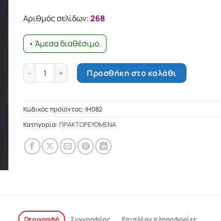
Αριθμός σελίδων:
268
• Άμεσα διαθέσιμο.
Πολιτική επικοινωνία ποσότητα
Προσθήκη στο καλάθι
Κωδικός προϊόντος:
ΙΗ082
Κατηγορία:
ΠΡΑΚΤΟΡΕΥΟΜΕΝΑ
Περιγραφή
Συγγραφέας
Επιπλέον πληροφορίες