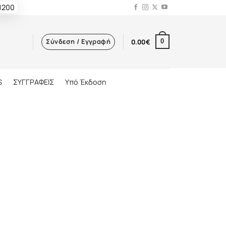
 1200
Σύνδεση / Εγγραφή
0.00
€
0
S
ΣΥΓΓΡΑΦΕΙΣ
Υπό Έκδοση