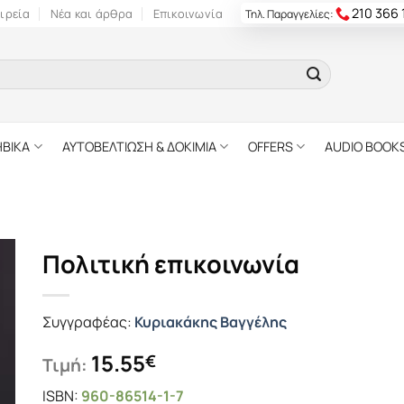
210 366
ιρεία
Νέα και άρθρα
Επικοινωνία
Τηλ. Παραγγελίες:
ΗΒΙΚΑ
ΑΥΤΟΒΕΛΤΙΩΣΗ & ΔΟΚΙΜΙΑ
OFFERS
AUDIO BOOK
Πολιτική επικοινωνία
Συγγραφέας:
Κυριακάκης Βαγγέλης
15.55
€
Τιμή:
ISBN:
960-86514-1-7