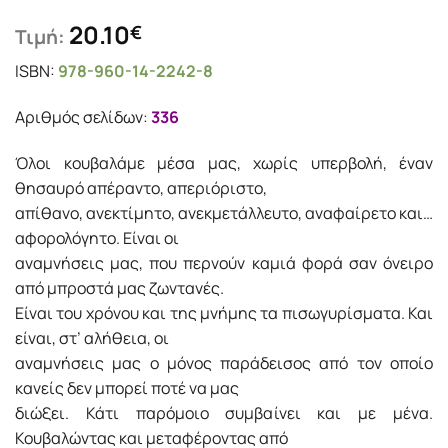
20.10
€
Τιμή:
ISBN:
978-960-14-2242-8
Αριθμός σελίδων:
336
Όλοι κουβαλάμε μέσα μας, χωρίς υπερβολή, έναν
θησαυρό απέραντο, απεριόριστο,
απίθανο, ανεκτίµητο, ανεκµετάλλευτο, αναφαίρετο και…
αφορολόγητο. Είναι οι
αναµνήσεις µας, που περνούν καµιά φορά σαν όνειρο
από µπροστά µας ζωντανές.
Είναι του χρόνου και της µνήµης τα πισωγυρίσµατα. Και
είναι, στ’ αλήθεια, οι
αναµνήσεις µας ο µόνος παράδεισος από τον οποίο
κανείς δεν µπορεί ποτέ να µας
διώξει. Κάτι παρόµοιο συµβαίνει και µε µένα.
Κουβαλώντας και µεταφέροντας από