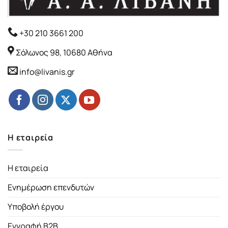
+30 210 3661 200
Σόλωνος 98, 10680 Αθήνα
info@livanis.gr
Η εταιρεία
Η εταιρεία
Ενημέρωση επενδυτών
Υποβολή έργου
Εγγραφή B2B