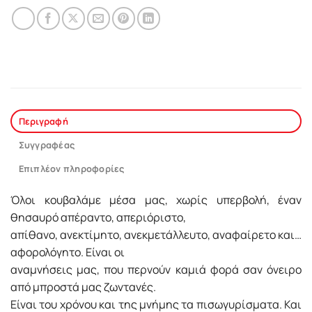
Περιγραφή
Συγγραφέας
Επιπλέον πληροφορίες
Όλοι κουβαλάμε μέσα μας, χωρίς υπερβολή, έναν
θησαυρό απέραντο, απεριόριστο,
απίθανο, ανεκτίµητο, ανεκµετάλλευτο, αναφαίρετο και…
αφορολόγητο. Είναι οι
αναµνήσεις µας, που περνούν καµιά φορά σαν όνειρο
από µπροστά µας ζωντανές.
Είναι του χρόνου και της µνήµης τα πισωγυρίσµατα. Και