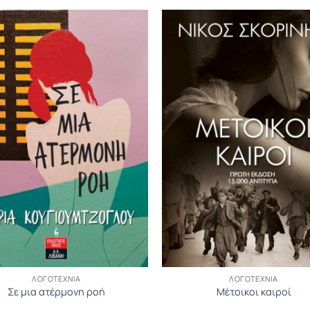
ΛΟΓΟΤΕΧΝΊΑ
ΛΟΓΟΤΕΧΝΊΑ
Σε μια ατέρμονη ροή
Μέτοικοι καιροί