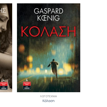
ΛΟΓΟΤΕΧΝΊΑ
Κόλαση