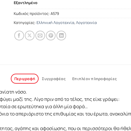
Εξαντλημένο
Κωδικός προϊόντος:
Α579
Κατηγορίες:
Ελληνική Λογοτεχνία
,
Λογοτεχνία
Περιγραφή
Συγγραφέας
Επιπλέον πληροφορίες
­ανίατη νόσο.
φύγει μαζί της. Λίγο πριν από το τέλος, της είχε γράψει:
ταία σε ερωτεύτηκα για άλλη μία φορά…
όνια το απεριόριστο της επιθυμίας και του ­έρωτα, ανακαλύπ
τας, αγάπης και αφοσίωσης, που οι περισσότεροι θα ήθελαν