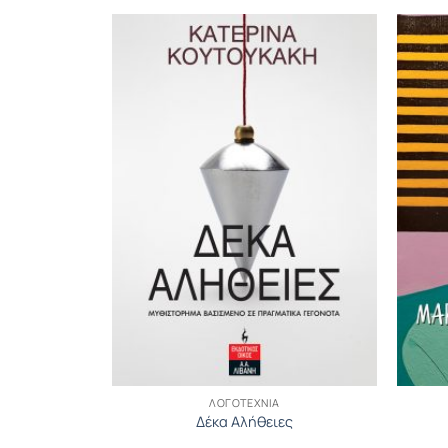
ΛΟΓΟΤΕΧΝΊΑ
Δέκα Αλήθειες