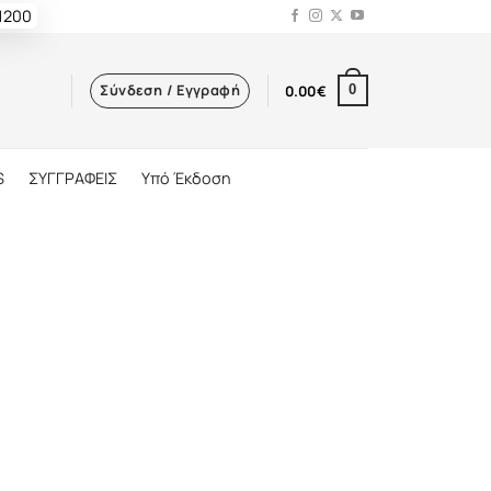
 1200
Σύνδεση / Εγγραφή
0.00
€
0
S
ΣΥΓΓΡΑΦΕΙΣ
Υπό Έκδοση