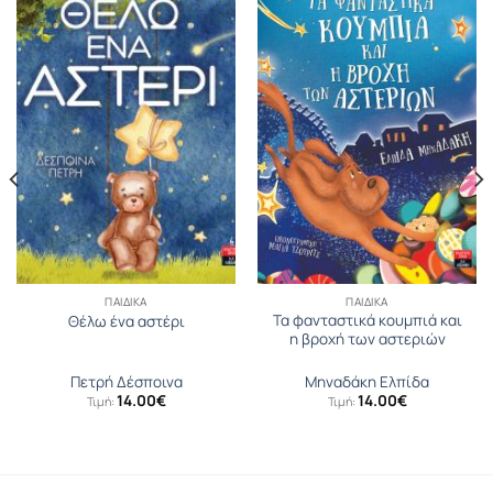
ΠΑΙΔΙΚΆ
ΠΑΙΔΙΚΆ
Τα φανταστικά κουμπιά και
Θέλω ένα αστέρι
η βροχή των αστεριών
Πετρή Δέσποινα
Μηναδάκη Ελπίδα
14.00
€
14.00
€
Τιμή:
Τιμή: