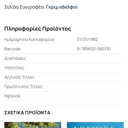
Σελίδα Συγγραφέα:
Γκριμ αδελφοί
Πληροφορίες Προϊόντος
Ημερομηνία Κυκλοφορίας
01/01/1982
Barcode
9-789602-380130
Διαστάσεις
Υπότιτλος
Αγγλικός Τίτλος
Πρωτότυπος Τίτλος
Flipbook
ΣΧΕΤΙΚΆ ΠΡΟΪΌΝΤΑ