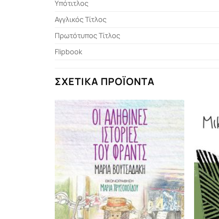
Υπότιτλος
Αγγλικός Τίτλος
Πρωτότυπος Τίτλος
Flipbook
ΣΧΕΤΙΚΆ ΠΡΟΪΌΝΤΑ