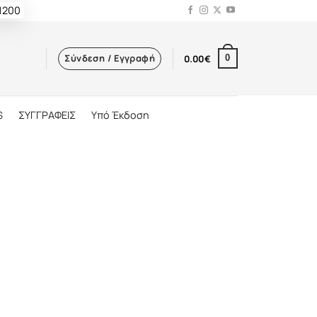
 1200
Σύνδεση / Εγγραφή
0.00
€
0
S
ΣΥΓΓΡΑΦΕΙΣ
Υπό Έκδοση