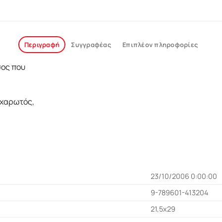
Περιγραφή
Συγγραφέας
Επιπλέον πληροφορίες
σος που
αχαρωτός,
23/10/2006 0:00:00
9-789601-413204
21,5x29