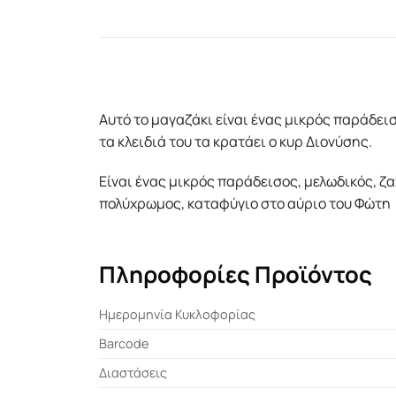
Αυτό το μαγαζάκι είναι ένας μικρός παράδει
τα κλειδιά του τα κρατάει ο κυρ Διονύσης.
Είναι ένας μικρός παράδεισος, μελωδικός, ζ
πολύχρωμος, καταφύγιο στο αύριο του Φώτη
Πληροφορίες Προϊόντος
Ημερομηνία Κυκλοφορίας
Barcode
Διαστάσεις