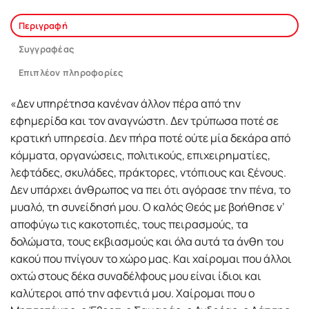
Περιγραφή
Συγγραφέας
Επιπλέον πληροφορίες
«Δεν υπηρέτησα κανέναν άλλον πέρα από την
εφημερίδα και τον αναγνώστη. Δεν τρύπωσα ποτέ σε
κρατική υπηρεσία. Δεν πήρα ποτέ ούτε μία δεκάρα από
κόμματα, οργανώσεις, πολιτικούς, επιχειρηματίες,
λεφτάδες, σκυλάδες, πράκτορες, ντόπιους και ξένους.
Δεν υπάρχει άνθρωπος να πει ότι αγόρασε την πένα, το
μυαλό, τη συνείδησή μου. Ο καλός Θεός με βοήθησε ν’
αποφύγω τις κακοτοπιές, τους πειρασμούς, τα
δολώματα, τους εκβιασμούς και όλα αυτά τα άνθη του
κακού που πνίγουν το χώρο μας. Και χαίρομαι που άλλοι
οχτώ στους δέκα συναδέλφους μου είναι ίδιοι και
καλύτεροι από την αφεντιά μου. Χαίρομαι που ο