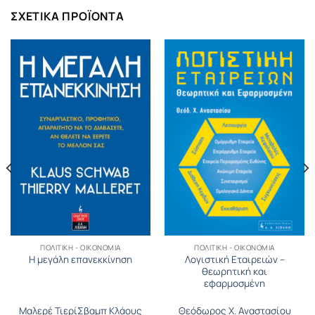
ΣΧΕΤΙΚΆ ΠΡΟΪΌΝΤΑ
ΠΟΛΙΤΙΚΉ - ΟΙΚΟΝΟΜΊΑ
ΠΟΛΙΤΙΚΉ - ΟΙΚΟΝΟΜΊΑ
Λογιστική Εταιρειών –
Η μεγάλη επανεκκίνηση
θεωρητική και
εφαρμοσμένη
Μαλερέ Τιερί
Σβαµπ Κλάους
Θεόδωρος Χ. Αναστασίου