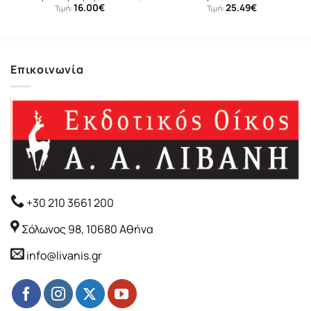
16.00
€
25.49
€
Τιμή:
Τιμή:
Επικοινωνία
+30 210 3661 200
Σόλωνος 98, 10680 Αθήνα
info@livanis.gr