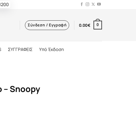
 1200
Σύνδεση / Εγγραφή
0.00
€
0
S
ΣΥΓΓΡΑΦΕΙΣ
Υπό Έκδοση
ο – Snoopy