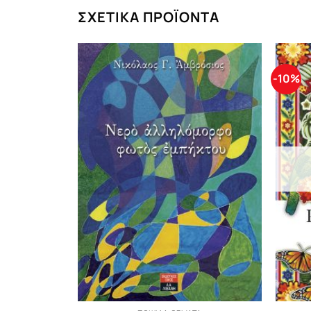
ΣΧΕΤΙΚΆ ΠΡΟΪΌΝΤΑ
-10%