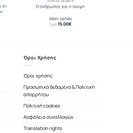
ΠΟΙΚΊΛΑ ΘΈΜΑΤΑ
α τη
Ο άνθρωπος και η σκέψη
ων
Allen James
15.00
€
Τιμή:
Όροι Χρήσης
Όροι χρήσης
Προσωπικά δεδομένα & Πολιτική
απορρήτου
Πολιτική cookies
Ασφάλεια συναλλαγών
Translation rights