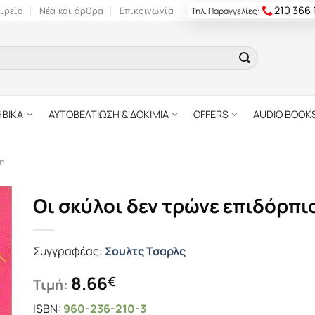
210 366
ιρεία
Νέα και άρθρα
Επικοινωνία
Τηλ. Παραγγελίες:
ΗΒΙΚΑ
ΑΥΤΟΒΕΛΤΙΩΣΗ & ΔΟΚΙΜΙΑ
OFFERS
AUDIO BOOK
η
Οι σκύλοι δεν τρώνε επιδόρπι
Συγγραφέας:
Σουλτς Τσαρλς
8.66
€
Τιμή:
ISBN:
960-236-210-3