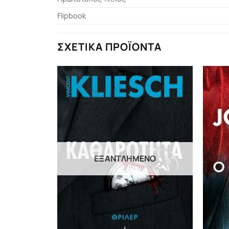
Flipbook
ΣΧΕΤΙΚΆ ΠΡΟΪΌΝΤΑ
ΕΞΑΝΤΛΗΜΈΝΟ