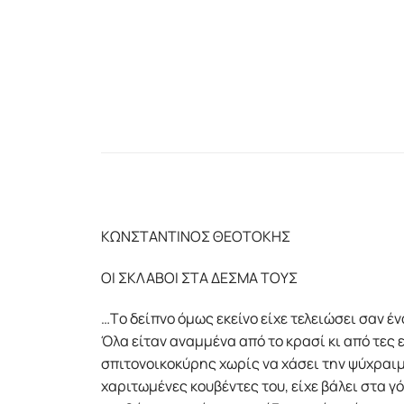
KΩΝΣΤΑΝΤΙΝΟΣ ΘΕΟΤΟΚΗΣ
ΟΙ ΣΚΛΑΒΟΙ ΣΤΑ ΔΕΣΜΑ ΤΟΥΣ
…Tο δείπνο όμως εκείνο είχε τελειώσει σαν έν
Όλα είταν αναμμένα από το κρασί κι από τες 
σπιτονοικοκύρης χωρίς να χάσει την ψύχραιμ
χαριτωμένες κουβέντες του, είχε βάλει στα γ