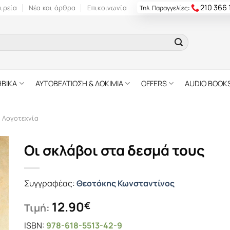
210 366
ιρεία
Νέα και άρθρα
Επικοινωνία
Τηλ. Παραγγελίες:
ΗΒΙΚΑ
ΑΥΤΟΒΕΛΤΙΩΣΗ & ΔΟΚΙΜΙΑ
OFFERS
AUDIO BOOK
ή Λογοτεχνία
Οι σκλάβοι στα δεσμά τους
Συγγραφέας:
Θεοτόκης Κωνσταντίνος
12.90
€
Τιμή:
ISBN:
978-618-5513-42-9