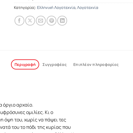
Κατηγορίες:
Ελληνική Λογοτεχνία
,
Λογοτεχνία
Περιγραφή
Συγγραφέας
Επιπλέον πληροφορίες
α όργιο αρχαίο.
ευφρόσυνες ομιλίες. Kι ο
η όψη του, χωρίς να πάψει τες
όνατά του το πόδι της κυρίας που