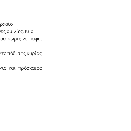
αρχαίο.
ς ομιλίες. Kι ο
ου, χωρίς να πάψει
 το πόδι της κυρίας
γιο και πρόσκαιρο