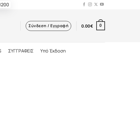
 1200
Σύνδεση / Εγγραφή
0.00
€
0
S
ΣΥΓΓΡΑΦΕΙΣ
Υπό Έκδοση