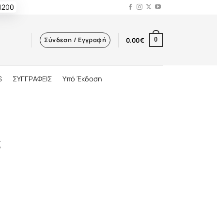
 1200
Σύνδεση / Εγγραφή
0.00
€
0
S
ΣΥΓΓΡΑΦΕΙΣ
Υπό Έκδοση
ς