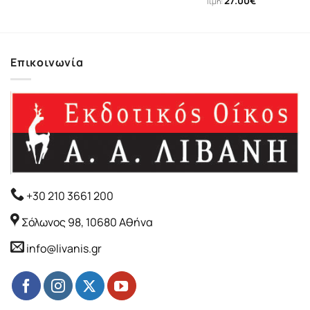
27.00
€
Τιμή:
Επικοινωνία
+30 210 3661 200
Σόλωνος 98, 10680 Αθήνα
info@livanis.gr