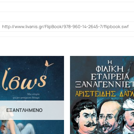
http://www.livanis.gr/FlipBook/978-960-14-2645-7/flipbook.swf
ΕΞΑΝΤΛΗΜΈΝΟ