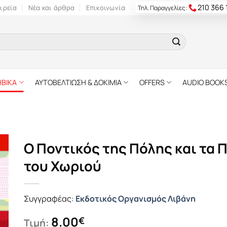
210 366
ιρεία
Νέα και άρθρα
Επικοινωνία
Τηλ. Παραγγελίες:
ΗΒΙΚΑ
ΑΥΤΟΒΕΛΤΙΩΣΗ & ΔΟΚΙΜΙΑ
OFFERS
AUDIO BOOK
Ο Ποντικός της Πόλης και τα 
του Χωριού
Συγγραφέας:
Εκδοτικός Οργανισμός Λιβάνη
8.00
€
Τιμή: