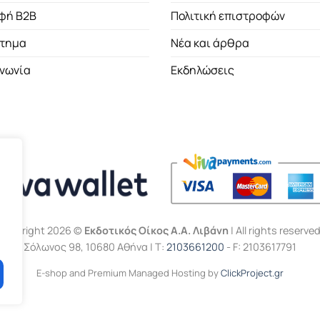
φή B2B
Πολιτική επιστροφών
τημα
Νέα και άρθρα
ινωνία
Εκδηλώσεις
Copyright 2026 ©
Εκδοτικός Οίκος Α.Α. Λιβάνη
| All rights reserved
Σόλωνος 98, 10680 Αθήνα | Τ:
2103661200
- F: 2103617791
E-shop and Premium Managed Hosting by
ClickProject.gr