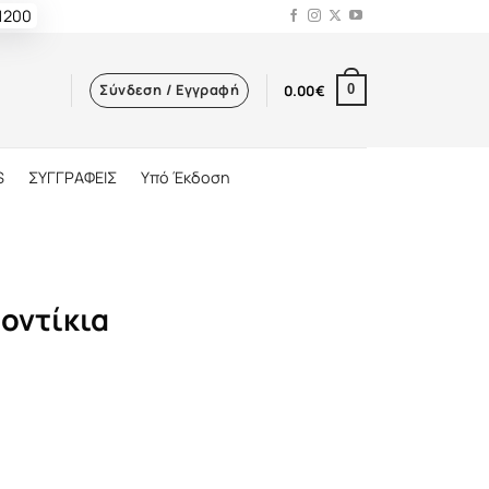
 1200
Σύνδεση / Εγγραφή
0.00
€
0
S
ΣΥΓΓΡΑΦΕΙΣ
Υπό Έκδοση
Ποντίκια