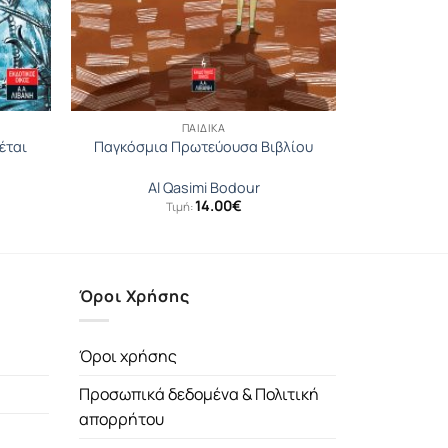
ΠΑΙΔΙΚΆ
έται
Παγκόσµια Πρωτεύουσα Βιβλίου
Al Qasimi Bodour
14.00
€
Τιμή:
Όροι Χρήσης
Όροι χρήσης
Προσωπικά δεδομένα & Πολιτική
απορρήτου