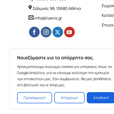
Εγγρα
Σόλωνος 98, 10680 Αθήνα
Κατάσ
info@livanis.gr
Επικο
Νοιαζόμαστε για το απόρρητο σας.
Χρησιμοποιούμε ανώνυμα cookies για υπηρεσίες όπως τα
Google Analytics, για να κάνουμε καλύτερη την εμπειρία
των επισκεπτών μας. Εάν συμφωνείτε, θα μας βοηθήσετε
στη βελτίωση του e-shop μας.
Προσαρμογή
Απόρριψη
Αποδοχή