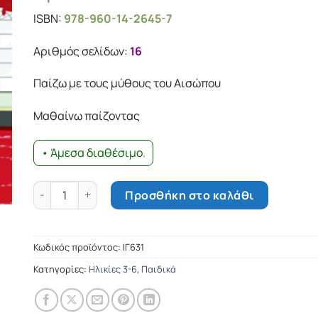
ISBN:
978-960-14-2645-7
Αριθμός σελίδων:
16
Παίζω με τους μύθους του Αισώπου
Μαθαίνω παίζοντας
• Άμεσα διαθέσιμο.
Ο Ποντικός της Πόλης και τα Ποντίκια του Χωριού ποσό
Προσθήκη στο καλάθι
Κωδικός προϊόντος:
ΙΓ631
Κατηγορίες:
Ηλικίες 3-6
,
Παιδικά