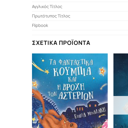
Αγγλικός Τίτλος
Πρωτότυπος Τίτλος
Flipbook
ΣΧΕΤΙΚΆ ΠΡΟΪΌΝΤΑ