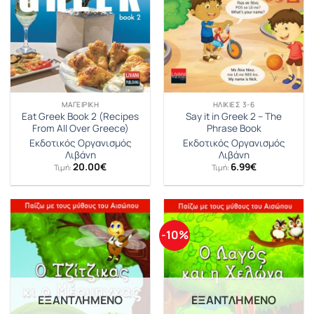
ΜΑΓΕΙΡΙΚΉ
ΗΛΙΚΊΕΣ 3-6
Eat Greek Book 2 (Recipes
Say it in Greek 2 – The
From All Over Greece)
Phrase Book
Εκδοτικός Οργανισμός
Εκδοτικός Οργανισμός
Λιβάνη
Λιβάνη
20.00
€
6.99
€
Τιμή:
Τιμή:
-10%
ΕΞΑΝΤΛΗΜΈΝΟ
ΕΞΑΝΤΛΗΜΈΝΟ