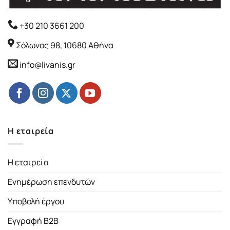
+30 210 3661 200
Σόλωνος 98, 10680 Αθήνα
info@livanis.gr
Η εταιρεία
Η εταιρεία
Ενημέρωση επενδυτών
Υποβολή έργου
Εγγραφή B2B