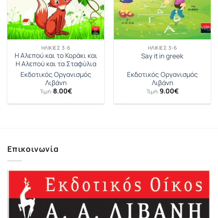
ΗΛΙΚΊΕΣ 3-6
ΗΛΙΚΊΕΣ 3-6
Η Αλεπού και το Κοράκι και
Say it in greek
Η Αλεπού και τα Σταφύλια
Εκδοτικός Οργανισμός
Εκδοτικός Οργανισμός
Λιβάνη
Λιβάνη
8.00
€
9.00
€
Τιμή:
Τιμή:
Επικοινωνία