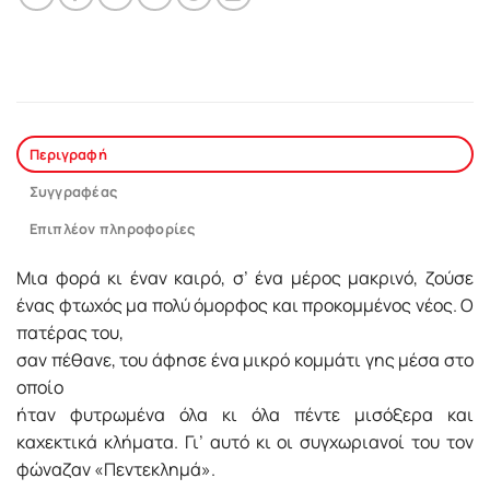
Περιγραφή
Συγγραφέας
Επιπλέον πληροφορίες
Μια φορά κι έναν καιρό, σ’ ένα µέρος µακρινό, ζούσε
ένας φτωχός µα πολύ όµορφος και προκοµµένος νέος. Ο
πατέρας του,
σαν πέθανε, του άφησε ένα µικρό κοµµάτι γης µέσα στο
οποίο
ήταν φυτρωµένα όλα κι όλα πέντε µισόξερα και
καχεκτικά κλήµατα. Γι’ αυτό κι οι συγχωριανοί του τον
φώναζαν «Πεντεκληµά».