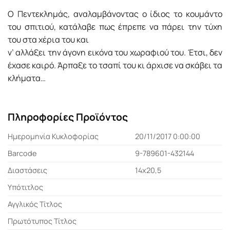
Ο Πεντεκληµάς, αναλαµβάνοντας ο ίδιος το κουµάντο
του σπιτιού, κατάλαβε πως έπρεπε να πάρει την τύχη
του στα χέρια του και
ν’ αλλάξει την άγονη εικόνα του χωραφιού του. Έτσι, δεν
έχασε καιρό. Άρπαξε το τσαπί του κι άρχισε να σκάβει τα
κλήµατα…
Πληροφορίες Προϊόντος
Ημερομηνία Κυκλοφορίας
20/11/2017 0:00:00
Barcode
9-789601-432144
Διαστάσεις
14x20,5
Υπότιτλος
Αγγλικός Τίτλος
Πρωτότυπος Τίτλος