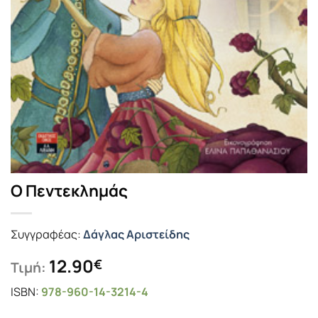
Ο Πεντεκληµάς
Συγγραφέας:
Δάγλας Αριστείδης
12.90
€
Τιμή:
ISBN:
978-960-14-3214-4