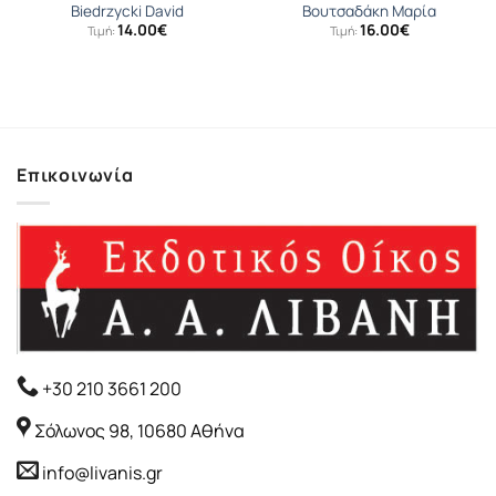
Biedrzycki David
Βουτσαδάκη Μαρία
14.00
€
16.00
€
Τιμή:
Τιμή:
Επικοινωνία
+30 210 3661 200
Σόλωνος 98, 10680 Αθήνα
info@livanis.gr