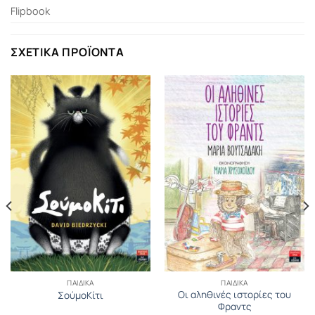
Flipbook
ΣΧΕΤΙΚΆ ΠΡΟΪΌΝΤΑ
ΠΑΙΔΙΚΆ
ΠΑΙΔΙΚΆ
Οι αληθινές ιστορίες του
ΣούμοΚίτι
Φραντς