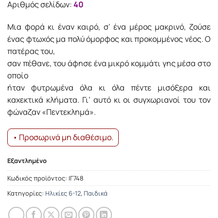
Αριθμός σελίδων:
40
Μια φορά κι έναν καιρό, σ’ ένα µέρος µακρινό, ζούσε
ένας φτωχός µα πολύ όµορφος και προκοµµένος νέος. Ο
πατέρας του,
σαν πέθανε, του άφησε ένα µικρό κοµµάτι γης µέσα στο
οποίο
ήταν φυτρωµένα όλα κι όλα πέντε µισόξερα και
καχεκτικά κλήµατα. Γι’ αυτό κι οι συγχωριανοί του τον
φώναζαν «Πεντεκληµά».
• Προσωρινά μη διαθέσιμο.
Εξαντλημένο
Κωδικός προϊόντος:
ΙΓ748
Κατηγορίες:
Ηλικίες 6-12
,
Παιδικά