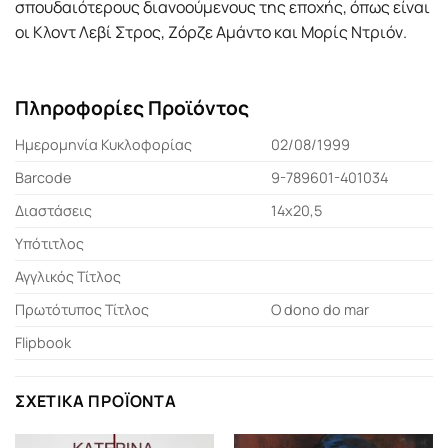
σπουδαιότερους διανοούμενους της εποχής, όπως είναι
οι Κλοντ Λεβί Στρος, Ζόρζε Αμάντο και Μορίς Ντριόν.
Πληροφορίες Προϊόντος
Ημερομηνία Κυκλοφορίας
02/08/1999
Barcode
9-789601-401034
Διαστάσεις
14x20,5
Υπότιτλος
Αγγλικός Τίτλος
Πρωτότυπος Τίτλος
O dono do mar
Flipbook
ΣΧΕΤΙΚΆ ΠΡΟΪΌΝΤΑ