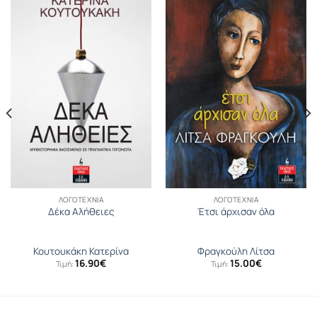
ΛΟΓΟΤΕΧΝΊΑ
ΛΟΓΟΤΕΧΝΊΑ
Δέκα Αλήθειες
Έτσι άρχισαν όλα
Κουτουκάκη Κατερίνα
Φραγκούλη Λίτσα
16.90
€
15.00
€
Τιμή:
Τιμή: