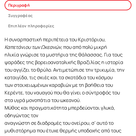
Περιγραφή
Συγγραφέας
Επιπλέον πληροφορίες
Η συναρπαστική περιπέτεια του Κριστόριου,
Καπετάνιου των Ωκεανών
, που από πολύ μικρή
ηλικία γνώρισε τα μυστήρια της θάλασσας. Για τους
ψαράδες της βορειοανατολικής Βραζιλίας η ιστορία
του αγγίζει το θρύλο. Αντιμετώπισε την τρικυμία, την
καταιγίδα, τις σκιές και τα σκοτάδια του κόσμου
των στοιχειωμένων καραβιών με τη βοήθεια του
Κερέντε, του ναυαγού που θα γίνει ο σύντροφός του
στα υγρά μονοπάτια του ωκεανού.
Μύθος και πραγματικότητα μπερδεύονται γλυκά,
οδηγώντας τον
αναγνώστη σε διαδρομές του ονείρου, σ’ αυτό το
μυθιστόρημα που έτυχε θερμής υποδοχής από τους