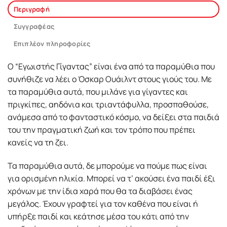
Περιγραφή
Συγγραφέας
Επιπλέον πληροφορίες
Ο “Εγωιστής Γίγαντας” είναι ένα από τα παραμύθια που
συνήθιζε να λέει ο Όσκαρ Ουάιλντ στους γιούς του. Με
τα παραμύθια αυτά, που μιλάνε για γίγαντες και
πριγκίπες, αηδόνια και τριαντάφυλλα, προσπαθούσε,
ανάμεσα από το φανταστικό κόσμο, να δείξει στα παιδιά
του την πραγματική ζωή και τον τρόπο που πρέπει
κανείς να τη ζει.
Τα παραμύθια αυτά, δε μπορούμε να πούμε πως είναι
για ορισμένη ηλικία. Μπορεί να τ’ ακούσει ένα παιδί έξι
χρόνων με την ίδια χαρά που θα τα διαβάσει ένας
μεγάλος. Έχουν γραφτεί για τον καθένα που είναι ή
υπήρξε παιδί και κεάτησε μέσα του κάτι από την