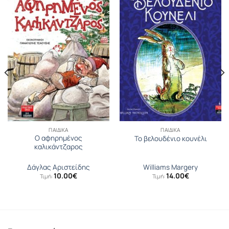
ΠΑΙΔΙΚΆ
ΠΑΙΔΙΚΆ
Ο αφηρημένος
Το βελουδένιο κουνέλι
καλικάντζαρος
Δάγλας Αριστείδης
Williams Margery
10.00
€
14.00
€
Τιμή:
Τιμή: