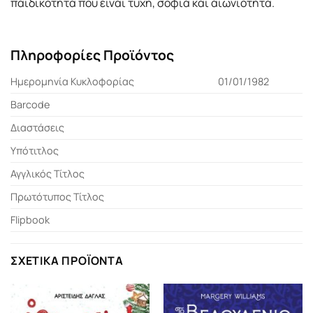
παιδικότητα που είναι τύχη, σοφία και αιωνιότητα.
Πληροφορίες Προϊόντος
Ημερομηνία Κυκλοφορίας
01/01/1982
Barcode
Διαστάσεις
Υπότιτλος
Αγγλικός Τίτλος
Πρωτότυπος Τίτλος
Flipbook
ΣΧΕΤΙΚΆ ΠΡΟΪΌΝΤΑ