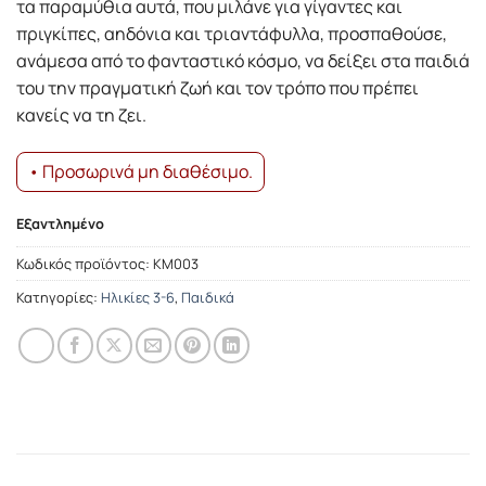
τα παραμύθια αυτά, που μιλάνε για γίγαντες και
πριγκίπες, αηδόνια και τριαντάφυλλα, προσπαθούσε,
ανάμεσα από το φανταστικό κόσμο, να δείξει στα παιδιά
του την πραγματική ζωή και τον τρόπο που πρέπει
κανείς να τη ζει.
• Προσωρινά μη διαθέσιμο.
Εξαντλημένο
Κωδικός προϊόντος:
ΚΜ003
Κατηγορίες:
Ηλικίες 3-6
,
Παιδικά