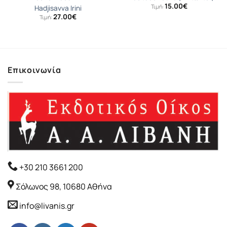
15.00
€
Τιμή:
Hadjisavva Irini
27.00
€
Τιμή:
Επικοινωνία
+30 210 3661 200
Σόλωνος 98, 10680 Αθήνα
info@livanis.gr