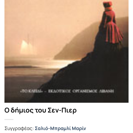
Ο δήμιος του Σεν-Πιερ
Συγγραφέας:
Σαλιό-Μπραμλί Μαρίν