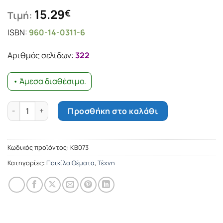
15.29
€
Τιμή:
ISBN:
960-14-0311-6
Αριθμός σελίδων:
322
• Άμεσα διαθέσιμο.
Ο δήμιος του Σεν-Πιερ ποσότητα
Προσθήκη στο καλάθι
Κωδικός προϊόντος:
ΚΒ073
Κατηγορίες:
Ποικίλα Θέματα
,
Τέχνη