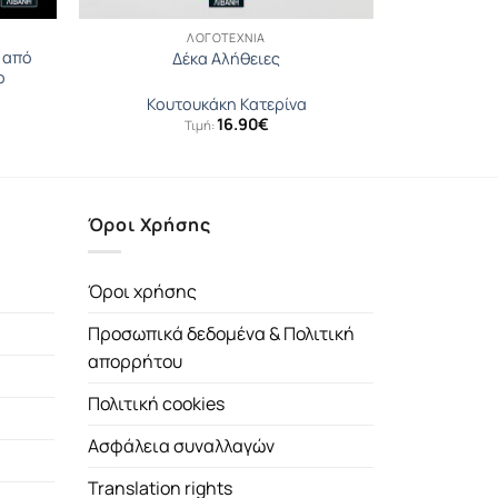
ΛΟΓΟΤΕΧΝΊΑ
 από
Δέκα Αλήθειες
ο
Κουτουκάκη Κατερίνα
16.90
€
Τιμή:
Όροι Χρήσης
Όροι χρήσης
Προσωπικά δεδομένα & Πολιτική
απορρήτου
Πολιτική cookies
Ασφάλεια συναλλαγών
Translation rights