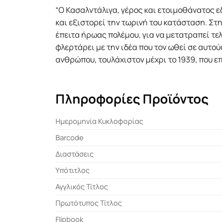
“Ο Κασαλντάλιγα, γέρος και ετοιμοθάνατος ε
και εξιστορεί την τωρινή του κατάσταση. Στ
έπειτα ήρωας πολέμου, για να μετατραπεί τε
φλερτάρει με την ιδέα που τον ωθεί σε αυτού
ανθρώπου, τουλάχιστον μέχρι το 1939, που επ
Πληροφορίες Προϊόντος
Ημερομηνία Κυκλοφορίας
Barcode
Διαστάσεις
Υπότιτλος
Αγγλικός Τίτλος
Πρωτότυπος Τίτλος
Flipbook