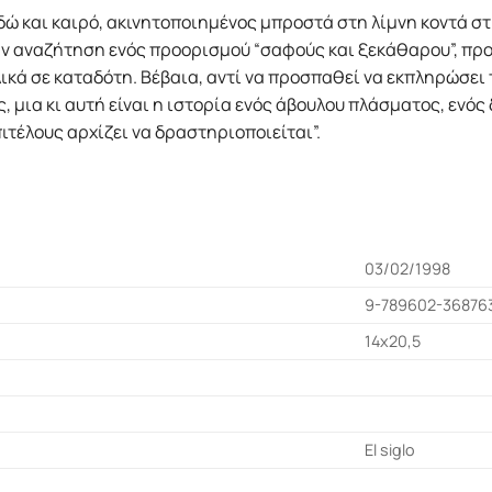
δώ και καιρό, ακινητοποιημένος μπροστά στη λίμνη κοντά στ
ην αναζήτηση ενός προορισμού “σαφούς και ξεκάθαρου”, προ
λικά σε καταδότη. Βέβαια, αντί να προσπαθεί να εκπληρώσε
ς, μια κι αυτή είναι η ιστορία ενός άβουλου πλάσματος, ενό
ιτέλους αρχίζει να δραστηριοποιείται”.
03/02/1998
9-789602-36876
14x20,5
El siglo