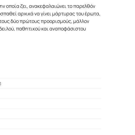
ην οποία ζει, ανακεφαλαιώνει το παρελθόν
σπαθεί αρχικά να γίνει μάρτυρας του έρωτα,
ι τους δύο πρώτους προορισμούς, μάλλον
ς δειλού, παθητικού και αναποφάσιστου
3