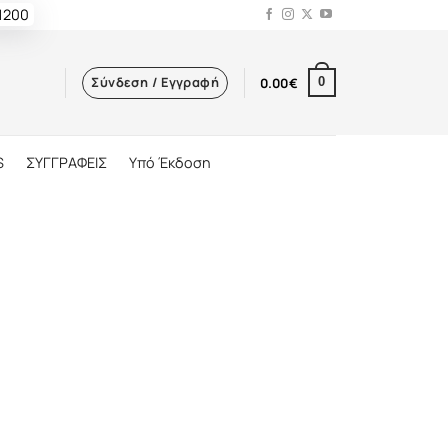
 1200
Σύνδεση / Εγγραφή
0.00
€
0
S
ΣΥΓΓΡΑΦΕΙΣ
Υπό Έκδοση