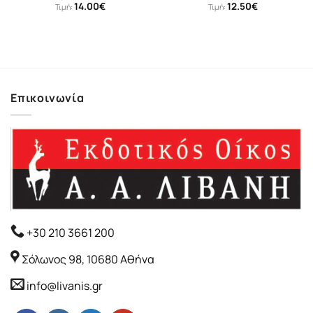
14.00
€
12.50
€
Τιμή:
Τιμή:
Επικοινωνία
+30 210 3661 200
Σόλωνος 98, 10680 Αθήνα
info@livanis.gr