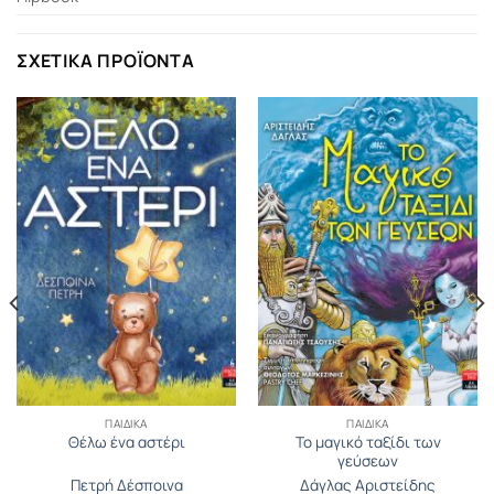
ΣΧΕΤΙΚΆ ΠΡΟΪΌΝΤΑ
ΠΑΙΔΙΚΆ
ΠΑΙΔΙΚΆ
Το μαγικό ταξίδι των
Θέλω ένα αστέρι
γεύσεων
Πετρή Δέσποινα
Δάγλας Αριστείδης