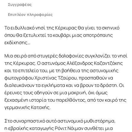
Συγγραφέας
Επιπλέον πληροφορίες
Το ειδυλλιακό νησί της Κέρκυρας θα γίνει το σκηνικό
όπου θα ξετυλιχτεί το κουβάρι μιας αποτρόπαιης
εκδίκησης…
Μια σειρά από στυγερές δολοφονίες συγκλονίζει το νησί
της Κέρκυρας. Ο αστυνόμος Αλέξανδρος Καζαντζάκης
και το επιτελείο του, με τη βοήθεια της αστυνομικής
φωτογράφου Χριστίνας Τζαύρου, προσπαθούν να
διαλευκάνουν τα εγκλήματα και να βρουν το δράστη. Οι
έρευνες τους οδηγούν σε μια μακρινή, όχι όμως
ξεχασμένη ιστορία του παρελθόντος, από τον καιρό της
γερμανικής Κατοχής.
Στο συναρπαστικό αυτό αστυνομικό μυθιστόρημα,
η εβραϊκής καταγωγής Ρόνιτ Νόιμαν συνθέτει μια