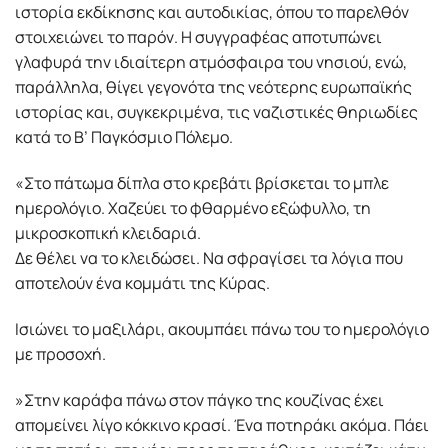
ιστορία εκδίκησης και αυτοδικίας, όπου το παρελθόν
στοιχειώνει το παρόν. Η συγγραφέας αποτυπώνει
γλαφυρά την ιδιαίτερη ατμόσφαιρα του νησιού, ενώ,
παράλληλα, θίγει γεγονότα της νεότερης ευρωπαϊκής
ιστορίας και, συγκεκριμένα, τις ναζιστικές θηριωδίες
κατά το Β’ Παγκόσμιο Πόλεμο.
«Στο πάτωμα δίπλα στο κρεβάτι βρίσκεται το μπλε
ημερολόγιο. Χαζεύει το φθαρμένο εξώφυλλο, τη
μικροσκοπική κλειδαριά.
Δε θέλει να το κλειδώσει. Να σφραγίσει τα λόγια που
αποτελούν ένα κομμάτι της Κύρας.
Ισιώνει το μαξιλάρι, ακουμπάει πάνω του το ημερολόγιο
με προσοχή.
»Στην καράφα πάνω στον πάγκο της κουζίνας έχει
απομείνει λίγο κόκκινο κρασί. Ένα ποτηράκι ακόμα. Πάει