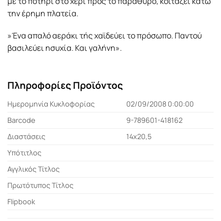
με το ποτήρι στο χέρι προς το παράθυρο, κοιτάζει κάτω
την έρημη πλατεία.
»Ένα απαλό αεράκι τής χαϊδεύει το πρόσωπο. Παντού
βασιλεύει ησυχία. Και γαλήνη».
Πληροφορίες Προϊόντος
Ημερομηνία Κυκλοφορίας
02/09/2008 0:00:00
Barcode
9-789601-418162
Διαστάσεις
14x20,5
Υπότιτλος
Αγγλικός Τίτλος
Πρωτότυπος Τίτλος
Flipbook