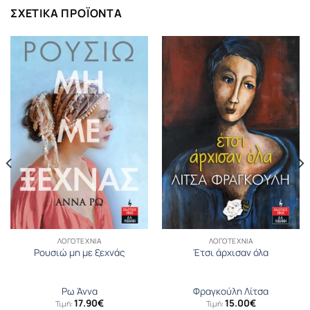
ΣΧΕΤΙΚΆ ΠΡΟΪΌΝΤΑ
ΛΟΓΟΤΕΧΝΊΑ
ΛΟΓΟΤΕΧΝΊΑ
Ρουσιώ μη με ξεχνάς
Έτσι άρχισαν όλα
Ρω Άννα
Φραγκούλη Λίτσα
17.90
€
15.00
€
Τιμή:
Τιμή: