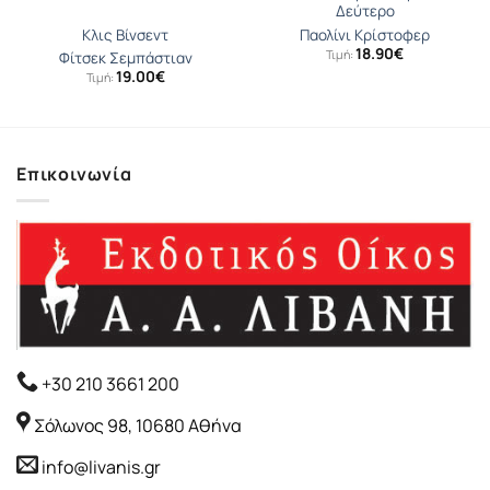
Δεύτερο
Κλις Βίνσεντ
Παολίνι Κρίστοφερ
18.90
€
Τιμή:
Φίτσεκ Σεμπάστιαν
19.00
€
Τιμή:
Επικοινωνία
+30 210 3661 200
Σόλωνος 98, 10680 Αθήνα
info@livanis.gr