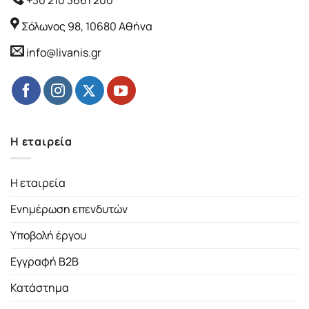
+30 210 3661 200
Σόλωνος 98, 10680 Αθήνα
info@livanis.gr
Η εταιρεία
Η εταιρεία
Ενημέρωση επενδυτών
Υποβολή έργου
Εγγραφή B2B
Κατάστημα