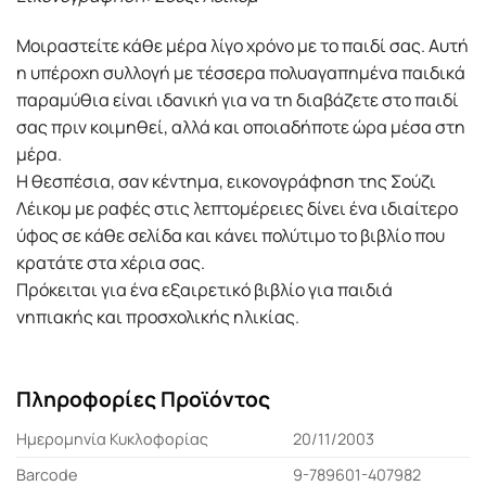
Μοιραστείτε κάθε μέρα λίγο χρόνο με το παιδί σας. Αυτή
η υπέροχη συλλογή με τέσσερα πολυαγαπημένα παιδικά
παραμύθια είναι ιδανική για να τη διαβάζετε στο παιδί
σας πριν κοιμηθεί, αλλά και οποιαδήποτε ώρα μέσα στη
μέρα.
Η θεσπέσια, σαν κέντημα, εικονογράφηση της Σούζι
Λέικομ με ραφές στις λεπτομέρειες δίνει ένα ιδιαίτερο
ύφος σε κάθε σελίδα και κάνει πολύτιμο το βιβλίο που
κρατάτε στα χέρια σας.
Πρόκειται για ένα εξαιρετικό βιβλίο για παιδιά
νηπιακής και προσχολικής ηλικίας.
Πληροφορίες Προϊόντος
Ημερομηνία Κυκλοφορίας
20/11/2003
Barcode
9-789601-407982