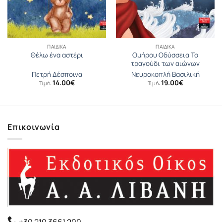
ΠΑΙΔΙΚΆ
ΠΑΙΔΙΚΆ
Ομήρου Οδύσσεια Το
Θέλω ένα αστέρι
τραγούδι των αιώνων
Πετρή Δέσποινα
Νευροκοπλή Βασιλική
14.00
€
19.00
€
Τιμή:
Τιμή:
Επικοινωνία