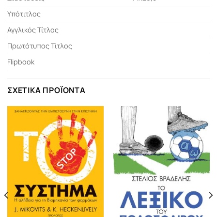
Υπότιτλος
Αγγλικός Τίτλος
Πρωτότυπος Τίτλος
Flipbook
ΣΧΕΤΙΚΆ ΠΡΟΪΌΝΤΑ