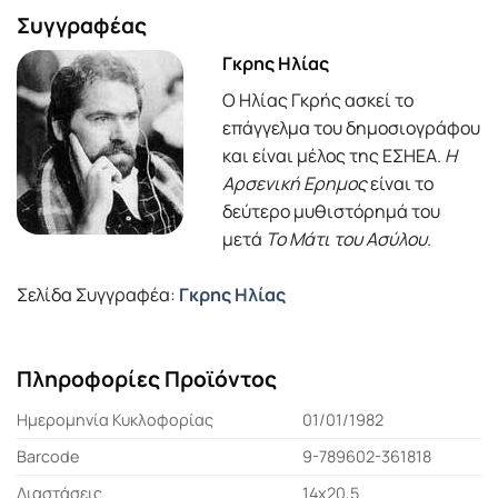
Συγγραφέας
Γκρης Ηλίας
Ο Ηλίας Γκρής ασκεί το
επάγγελμα του δημοσιογράφου
και είναι μέλος της ΕΣΗΕΑ.
Η
Αρσενική Ερημος
είναι το
δεύτερο μυθιστόρημά του
μετά
Το Μάτι του Ασύλου
.
Σελίδα Συγγραφέα:
Γκρης Ηλίας
Πληροφορίες Προϊόντος
Ημερομηνία Κυκλοφορίας
01/01/1982
Barcode
9-789602-361818
Διαστάσεις
14x20,5