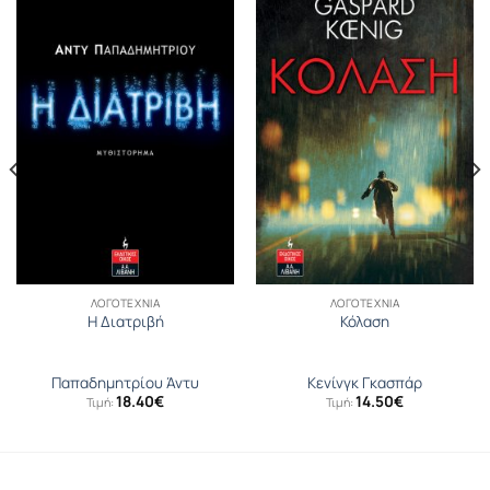
ΛΟΓΟΤΕΧΝΊΑ
ΛΟΓΟΤΕΧΝΊΑ
Η Διατριβή
Κόλαση
Παπαδημητρίου Άντυ
Κενίνγκ Γκασπάρ
18.40
€
14.50
€
Τιμή:
Τιμή: