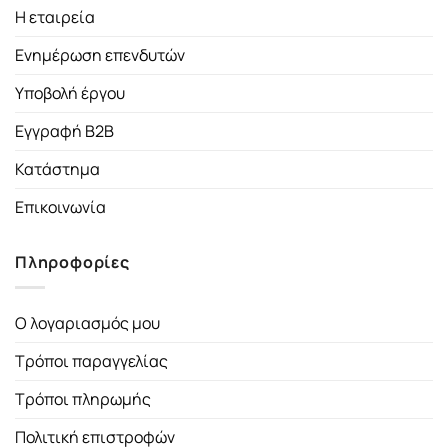
Η εταιρεία
Ενημέρωση επενδυτών
Υποβολή έργου
Εγγραφή B2B
Κατάστημα
Επικοινωνία
Πληροφορίες
Ο λογαριασμός μου
Τρόποι παραγγελίας
Τρόποι πληρωμής
Πολιτική επιστροφών