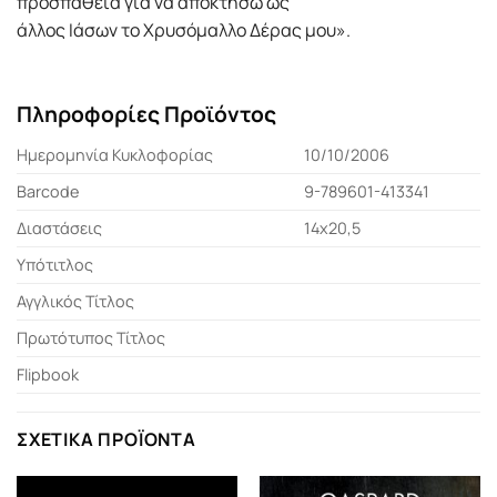
προσπάθεια για να αποκτήσω ως
άλλος Ιάσων το Χρυσόμαλλο Δέρας μου».
Πληροφορίες Προϊόντος
Ημερομηνία Κυκλοφορίας
10/10/2006
Barcode
9-789601-413341
Διαστάσεις
14x20,5
Υπότιτλος
Αγγλικός Τίτλος
Πρωτότυπος Τίτλος
Flipbook
ΣΧΕΤΙΚΆ ΠΡΟΪΌΝΤΑ