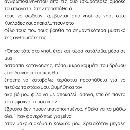
ανθρωποκυνηγητού από τις δύο ισχυρότερες ομάδες
του πλανήτη. Στην προσπάθειά
τους να σωθούν, κρύβονται από νησί σε νησί στις
Kυκλάδες και αποκαλύπτουν στο
φίλο τους που τους βοηθά τα σημαντικότερα μυστικά
της ανθρωπότητας.
«Όπως τότε στο νησί, έτσι και τώρα κατάλαβα, μέσα σε
μια
αστραπή κατανόησης, πόσο μικρό κομμάτι του δρόμου
είχα διανύσει και πως θα
έπρεπε να καταβάλω τεράστια προσπάθεια για να
πετύχω το στόχο μου. Θυμήθηκα τον
ακριβό μου φίλο να με αποκαλεί Ιάσονα, επειδή πάντα
κάτι έψαχνα, κι όσα κι αν
έβρισκα δεν ήμουν ικανοποιημένος, ήθελα να τα μάθω
όλα. Ήταν φανερό πως για μένα
ήταν μακριά ακόμα η Κολχίδα μου. Χρειαζόταν μεγάλη