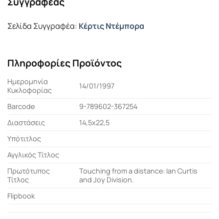
Συγγραφέας
Σελίδα Συγγραφέα:
Κέρτις Ντέμπορα
Πληροφορίες Προϊόντος
Ημερομηνία
14/01/1997
Κυκλοφορίας
Barcode
9-789602-367254
Διαστάσεις
14,5x22,5
Υπότιτλος
Αγγλικός Τίτλος
Πρωτότυπος
Touching from a distance: Ian Curtis
Τίτλος
and Joy Division.
Flipbook