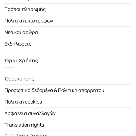
Τρόποι πληρωμής
Πολιτική επιστροφών
Νέα και άρθρα
Εκδηλώσεις
Όροι Χρήσης
Όροι χρήσης
Προσωπικά δεδομένα & Πολιτική απορρήτου
Πολιτική cookies
Ασφάλεια συναλλαγών
Translation rights