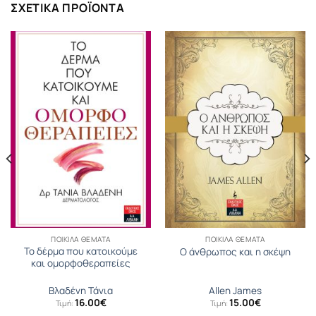
ΣΧΕΤΙΚΆ ΠΡΟΪΌΝΤΑ
ΠΟΙΚΊΛΑ ΘΈΜΑΤΑ
ΠΟΙΚΊΛΑ ΘΈΜΑΤΑ
Το δέρμα που κατοικούμε
Ο άνθρωπος και η σκέψη
και ομορφοθεραπείες
Βλαδένη Τάνια
Allen James
16.00
€
15.00
€
Τιμή:
Τιμή: