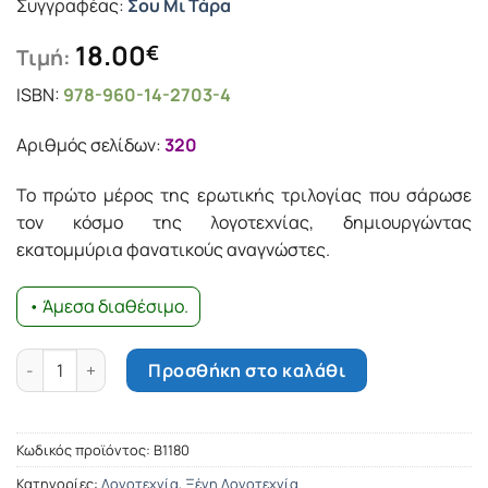
Συγγραφέας:
Σου Μι Τάρα
18.00
€
Τιμή:
ISBN:
978-960-14-2703-4
Αριθμός σελίδων:
320
Το πρώτο μέρος της ερωτικής τριλογίας που σάρωσε
τον κόσμο της λογοτεχνίας, δημιουργώντας
εκατομμύρια φανατικούς αναγνώστες.
• Άμεσα διαθέσιμο.
η Πειθήνια ποσότητα
Προσθήκη στο καλάθι
Κωδικός προϊόντος:
Β1180
Κατηγορίες:
Λογοτεχνία
,
Ξένη Λογοτεχνία