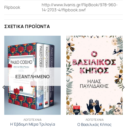
http://www.livanis.gr/FlipBook/978-960-
Flipbook
14-2703-4/flipbook.swf
ΣΧΕΤΙΚΆ ΠΡΟΪΌΝΤΑ
ΕΞΑΝΤΛΗΜΈΝΟ
ΛΟΓΟΤΕΧΝΊΑ
ΛΟΓΟΤΕΧΝΊΑ
Η Έβδομη Μέρα Τριλογία
Ο Βασιλικός Κήπος