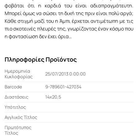
φοβάται ότι η καρδιά του είναι αδιαπραγμάτευτη.
Μπορεί όμως να σώσει τη δική της πριν είναι πολύ αργά;
Κάθε στιγμή μαζί του η Άμπι έρχεται αντιμέτωπη με τις
πιο σκοτεινές πλευρές της, γνωρίζοντας έναν κόσμο που
η φαντασίωση δεν έχει όρια…
Πληροφορίες Προϊόντος
Ημερομηνία
25/07/2013 0:00:00
Κυκλοφορίας
Barcode
9-789601-427034
Διαστάσεις
14x20,5
Υπότιτλος
Αγγλικός Τίτλος
Πρωτότυπος
Τίτλος