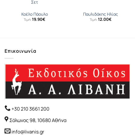
Σετ
Κοέλο Πάουλο
Παυλιδάκης Ηλίας
19.90
€
12.00
€
Τιμή:
Τιμή:
Επικοινωνία
+30 210 3661 200
Σόλωνος 98, 10680 Αθήνα
info@livanis.gr