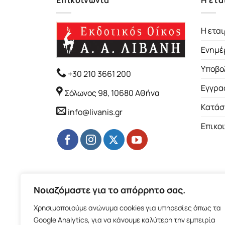
Επικοινωνία
Η ετα
Η εται
Ενημέ
Υποβο
+30 210 3661 200
Εγγρα
Σόλωνος 98, 10680 Αθήνα
Κατάσ
info@livanis.gr
Επικο
Νοιαζόμαστε για το απόρρητο σας.
Χρησιμοποιούμε ανώνυμα cookies για υπηρεσίες όπως τα
Google Analytics, για να κάνουμε καλύτερη την εμπειρία