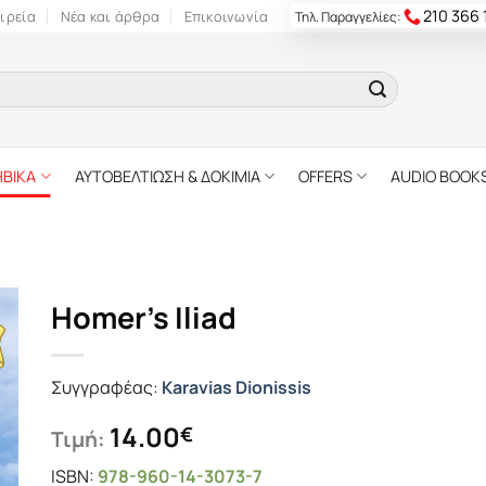
210 366
ιρεία
Νέα και άρθρα
Επικοινωνία
Τηλ. Παραγγελίες:
ΗΒΙΚΑ
ΑΥΤΟΒΕΛΤΙΩΣΗ & ΔΟΚΙΜΙΑ
OFFERS
AUDIO BOOK
Homer’s Iliad
Συγγραφέας:
Karavias Dionissis
14.00
€
Τιμή:
ISBN:
978-960-14-3073-7