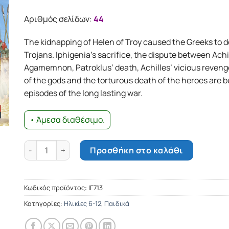
Αριθμός σελίδων:
44
The kidnapping of Helen of Troy caused the Greeks to d
Trojans. Iphigenia’s sacrifice, the dispute between Achi
Agamemnon, Patroklus’ death, Achilles’ vicious reveng
of the gods and the torturous death of the heroes are b
episodes of the long lasting war.
• Άμεσα διαθέσιμο.
Homer's Iliad ποσότητα
Προσθήκη στο καλάθι
Κωδικός προϊόντος:
ΙΓ713
Κατηγορίες:
Ηλικίες 6-12
,
Παιδικά