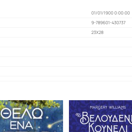
01/01/1900 0:00:00
9-789601-430737
23Χ28