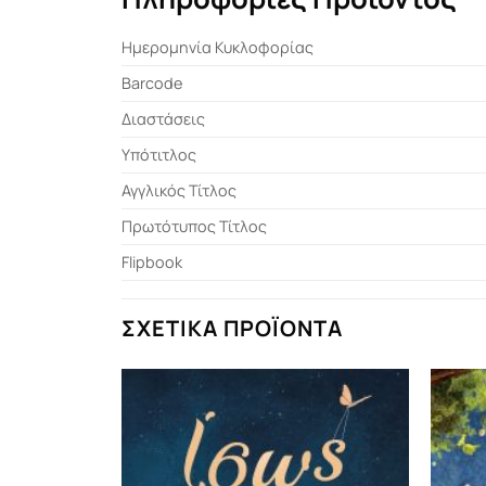
Ημερομηνία Κυκλοφορίας
Barcode
Διαστάσεις
Υπότιτλος
Αγγλικός Τίτλος
Πρωτότυπος Τίτλος
Flipbook
ΣΧΕΤΙΚΆ ΠΡΟΪΌΝΤΑ