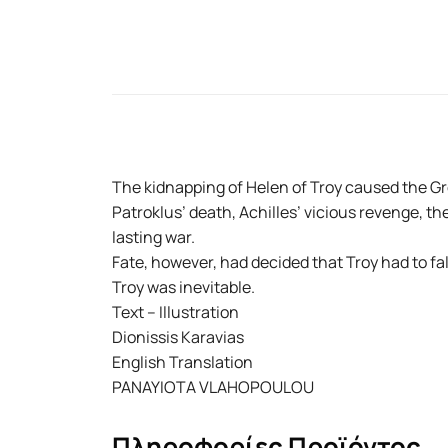
The kidnapping of Helen of Troy caused the Gr
Patroklus’ death, Achilles’ vicious revenge, th
lasting war.
Fate, however, had decided that Troy had to fa
Troy was inevitable.
Text – Illustration
Dionissis Karavias
English Translation
PANAYIOTA VLAHOPOULOU
Πληροφορίες Προϊόντος