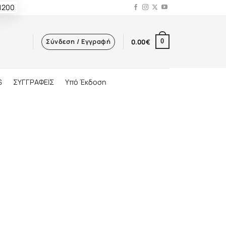
 1200
Σύνδεση / Εγγραφή
0.00
€
0
S
ΣΥΓΓΡΑΦΕΙΣ
Υπό Έκδοση